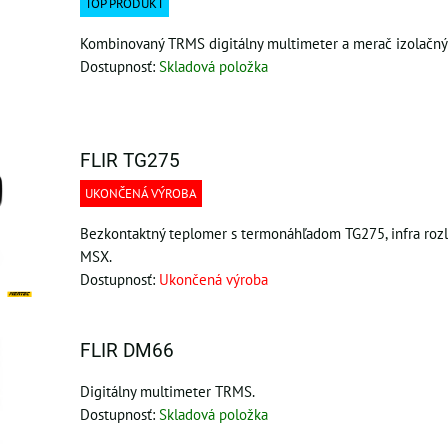
TOP PRODUKT
Kombinovaný TRMS digitálny multimeter a merač izolačný
Dostupnosť:
Skladová položka
FLIR TG275
UKONČENÁ VÝROBA
Bezkontaktný teplomer s termonáhľadom TG275, infra rozl
MSX.
Dostupnosť:
Ukončená výroba
FLIR DM66
Digitálny multimeter TRMS.
Dostupnosť:
Skladová položka