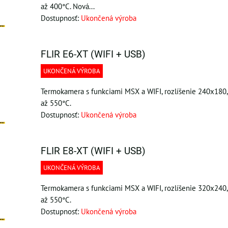
až 400°C. Nová...
Dostupnosť:
Ukončená výroba
FLIR E6-XT (WIFI + USB)
UKONČENÁ VÝROBA
Termokamera s funkciami MSX a WIFI, rozlíšenie 240x180, 
až 550°C.
Dostupnosť:
Ukončená výroba
FLIR E8-XT (WIFI + USB)
UKONČENÁ VÝROBA
Termokamera s funkciami MSX a WIFI, rozlíšenie 320x240, 
až 550°C.
Dostupnosť:
Ukončená výroba