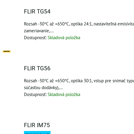
FLIR TG54
Rozsah -30°C až +650°C, optika 24:1, nastaviteľná emisivita
zameriavanie,...
Dostupnosť:
Skladová položka
FLIR TG56
Rozsah -30°C až +650°C, optika 30:1, vstup pre snímač typ
súčasťou dodávky),...
Dostupnosť:
Skladová položka
FLIR IM75