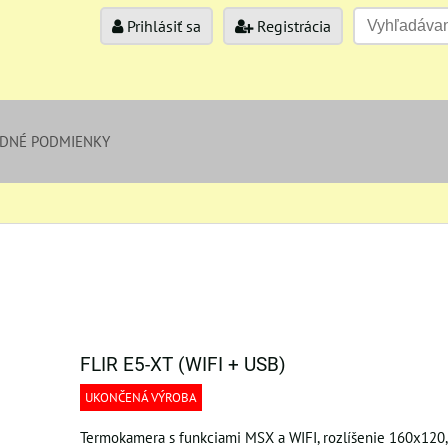
Prihlásiť sa
Registrácia
DNÉ PODMIENKY
FLIR E5-XT (WIFI + USB)
UKONČENÁ VÝROBA
Termokamera s funkciami MSX a WIFI, rozlíšenie 160x120, 