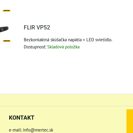
FLIR VP52
Bezkontaktná skúšačka napätia + LED svietidlo.
Dostupnosť:
Skladová položka
KONTAKT
e-mail: info@mertec.sk