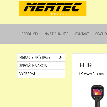
PRODUKTY
NA STIAHNUTIE
KONTAKT
OBCHO
MERACIE PRÍSTROJE
FLIR
ŠPECIÁLNA AKCIA
VÝPREDAJ
www.flir.com