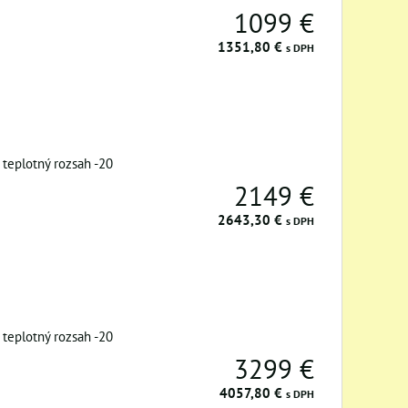
1099 €
1351,80 €
s DPH
teplotný rozsah -20
2149 €
2643,30 €
s DPH
teplotný rozsah -20
3299 €
4057,80 €
s DPH