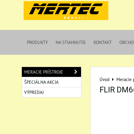
PRODUKTY
NA STIAHNUTIE
KONTAKT
OBCHO
MERACIE PRÍSTROJE
Úvod
Meracie p
ŠPECIÁLNA AKCIA
FLIR DM6
VÝPREDAJ