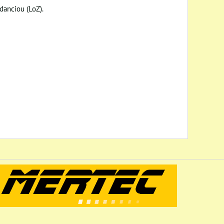
danciou (LoZ).