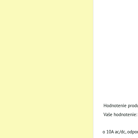
Hodnotenie produ
Vaše hodnotenie:
o 10A ac/dc, odporu