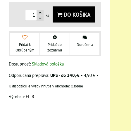
DO KOŠÍKA
ks
Pridať k
Pridať do
Doručenia
Obľúbeným
zoznamu
Dostupnosť:
Skladová položka
UPS - do 240,-€
•
4,90 €
•
Osobne
Výrobca:
FLIR