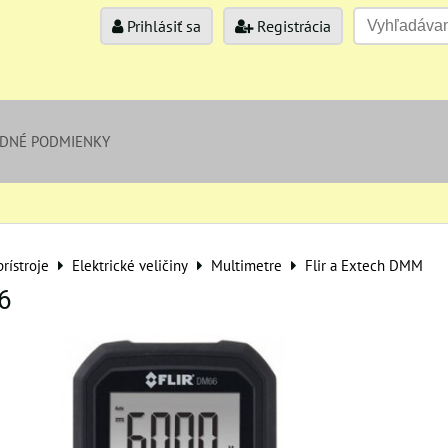
Prihlásiť sa
Registrácia
DNÉ PODMIENKY
rístroje
Elektrické veličiny
Multimetre
Flir a Extech DMM
6