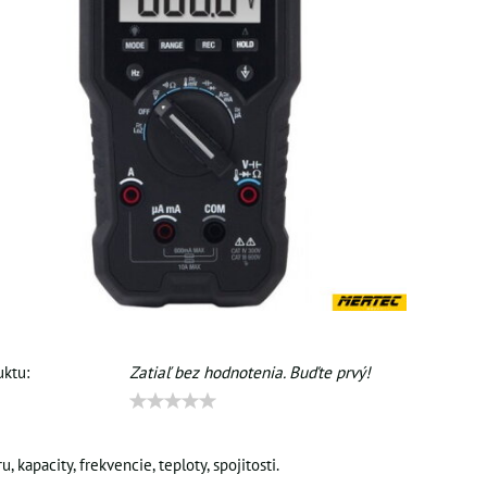
ktu:
Zatiaľ bez hodnotenia. Buďte prvý!
, kapacity, frekvencie, teploty, spojitosti.