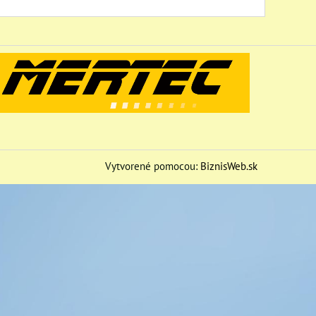
Vytvorené pomocou:
BiznisWeb.sk