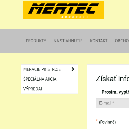
PRODUKTY
NA STIAHNUTIE
KONTAKT
OBCHO
MERACIE PRÍSTROJE
Získať in
ŠPECIÁLNA AKCIA
VÝPREDAJ
Prosím, vypl
*
(Povinné)