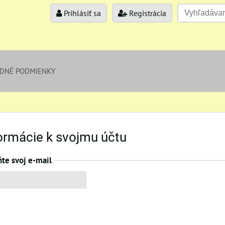
Prihlásiť sa
Registrácia
DNÉ PODMIENKY
formácie k svojmu účtu
ňte svoj e-mail