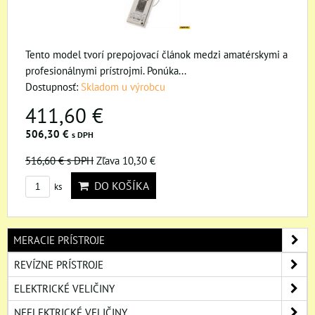
Tento model tvorí prepojovací článok medzi amatérskymi a
profesionálnymi prístrojmi. Ponúka...
Dostupnosť:
Skladom u výrobcu
411,60 €
506,30 €
s DPH
516,60 €
s DPH
Zľava 10,30 €
DO KOŠÍKA
ks
MERACIE PRÍSTROJE
REVÍZNE PRÍSTROJE
ELEKTRICKÉ VELIČINY
NEELEKTRICKÉ VELIČINY