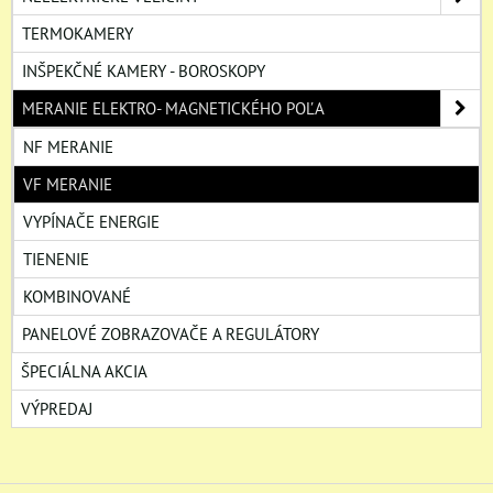
TERMOKAMERY
INŠPEKČNÉ KAMERY - BOROSKOPY
MERANIE ELEKTRO- MAGNETICKÉHO POĽA
NF MERANIE
VF MERANIE
VYPÍNAČE ENERGIE
TIENENIE
KOMBINOVANÉ
PANELOVÉ ZOBRAZOVAČE A REGULÁTORY
ŠPECIÁLNA AKCIA
VÝPREDAJ