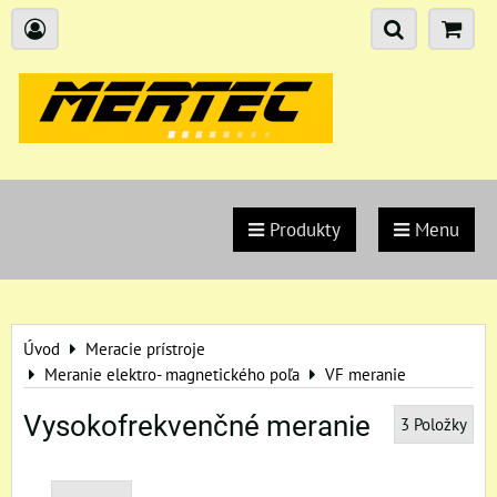
Produkty
Menu
Úvod
Meracie prístroje
Meranie elektro- magnetického poľa
VF meranie
Vysokofrekvenčné meranie
3
Položky