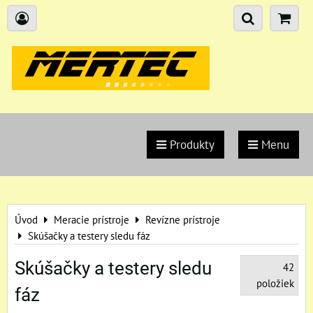
Produkty
Menu
Úvod
Meracie prístroje
Revízne prístroje
Skúšačky a testery sledu fáz
Skúšačky a testery sledu
42
položiek
fáz