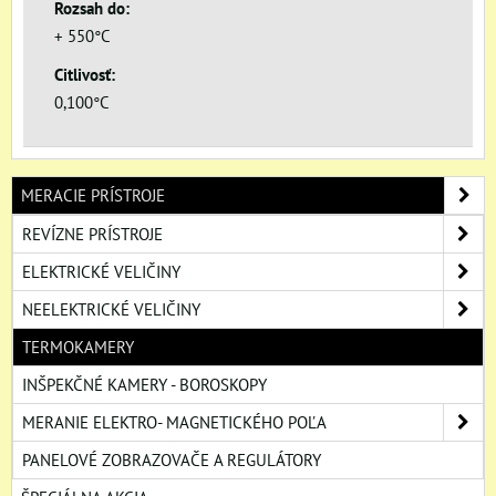
Rozsah do:
+ 550°C
Citlivosť:
0,100°C
MERACIE PRÍSTROJE
REVÍZNE PRÍSTROJE
ELEKTRICKÉ VELIČINY
NEELEKTRICKÉ VELIČINY
TERMOKAMERY
INŠPEKČNÉ KAMERY - BOROSKOPY
MERANIE ELEKTRO- MAGNETICKÉHO POĽA
PANELOVÉ ZOBRAZOVAČE A REGULÁTORY