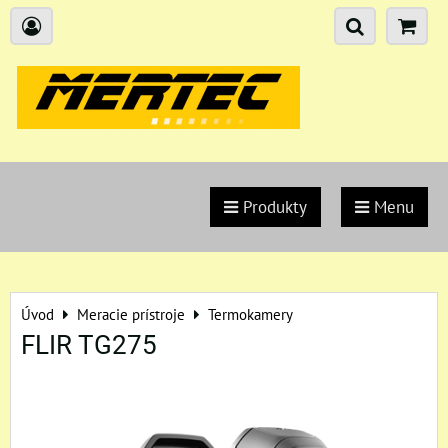
Produkty
Menu
Úvod
Meracie prístroje
Termokamery
FLIR TG275