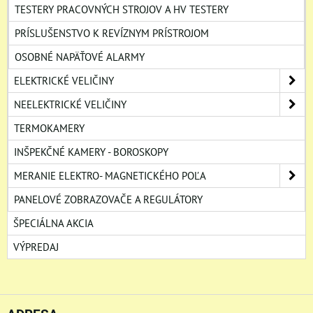
TESTERY PRACOVNÝCH STROJOV A HV TESTERY
PRÍSLUŠENSTVO K REVÍZNYM PRÍSTROJOM
OSOBNÉ NAPÄŤOVÉ ALARMY
ELEKTRICKÉ VELIČINY
NEELEKTRICKÉ VELIČINY
TERMOKAMERY
INŠPEKČNÉ KAMERY - BOROSKOPY
MERANIE ELEKTRO- MAGNETICKÉHO POĽA
PANELOVÉ ZOBRAZOVAČE A REGULÁTORY
ŠPECIÁLNA AKCIA
VÝPREDAJ