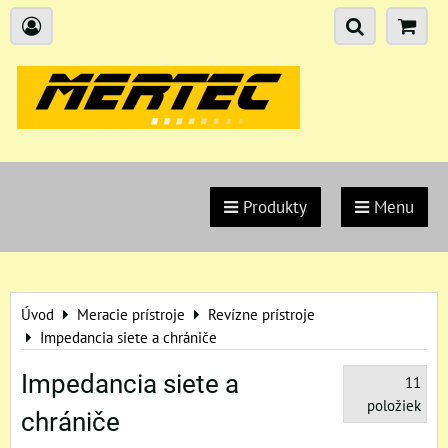
Produkty
Menu
Úvod
Meracie prístroje
Revízne prístroje
Impedancia siete a chrániče
Impedancia siete a
11
položiek
chrániče