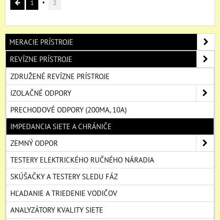
1
2
MERACIE PRÍSTROJE
REVÍZNE PRÍSTROJE
ZDRUŽENÉ REVÍZNE PRÍSTROJE
IZOLAČNÉ ODPORY
PRECHODOVÉ ODPORY (200MA, 10A)
IMPEDANCIA SIETE A CHRÁNIČE
ZEMNÝ ODPOR
TESTERY ELEKTRICKÉHO RUČNÉHO NÁRADIA
SKÚŠAČKY A TESTERY SLEDU FÁZ
HĽADANIE A TRIEDENIE VODIČOV
ANALYZÁTORY KVALITY SIETE