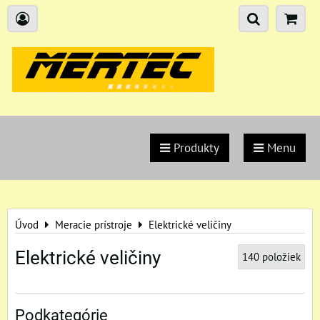
Produkty
Menu
Úvod
Meracie prístroje
Elektrické veličiny
Elektrické veličiny
140
položiek
Podkategórie