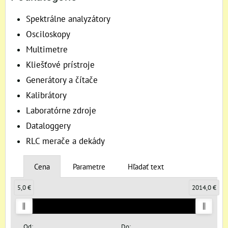
Spektrálne analyzátory
Osciloskopy
Multimetre
Kliešťové prístroje
Generátory a čítače
Kalibrátory
Laboratórne zdroje
Dataloggery
RLC merače a dekády
Cena
Parametre
Hľadať text
5,0 €
2014,0 €
Od:
Do: