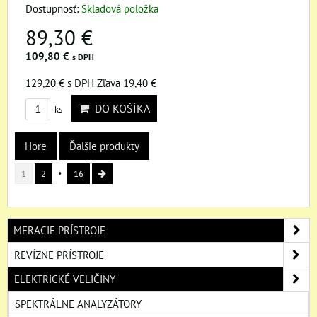
Dostupnosť:
Skladová položka
89,30 €
109,80 €
s DPH
129,20 €
s DPH
Zľava 19,40 €
DO KOŠÍKA
ks
Hore
Ďalšie produkty
1
2
16
MERACIE PRÍSTROJE
REVÍZNE PRÍSTROJE
ELEKTRICKÉ VELIČINY
SPEKTRÁLNE ANALYZÁTORY