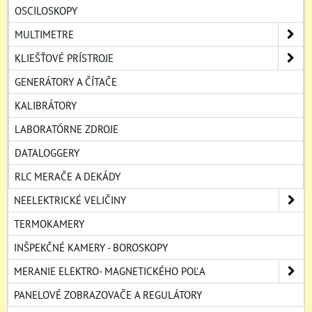
OSCILOSKOPY
MULTIMETRE
KLIEŠŤOVÉ PRÍSTROJE
GENERÁTORY A ČÍTAČE
KALIBRÁTORY
LABORATÓRNE ZDROJE
DATALOGGERY
RLC MERAČE A DEKÁDY
NEELEKTRICKÉ VELIČINY
TERMOKAMERY
INŠPEKČNÉ KAMERY - BOROSKOPY
MERANIE ELEKTRO- MAGNETICKÉHO POĽA
PANELOVÉ ZOBRAZOVAČE A REGULÁTORY