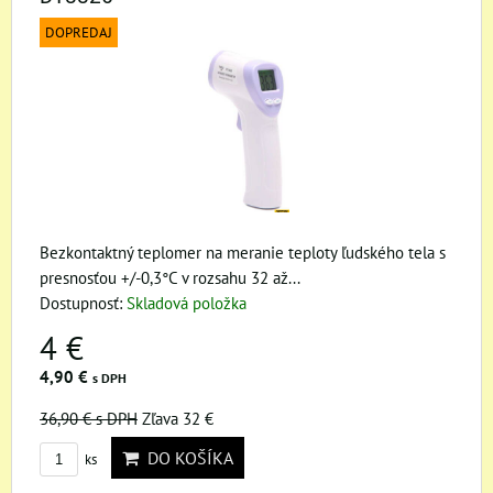
DOPREDAJ
Bezkontaktný teplomer na meranie teploty ľudského tela s
presnosťou +/-0,3°C v rozsahu 32 až...
Dostupnosť:
Skladová položka
4 €
4,90 €
s DPH
36,90 €
s DPH
Zľava 32 €
DO KOŠÍKA
ks