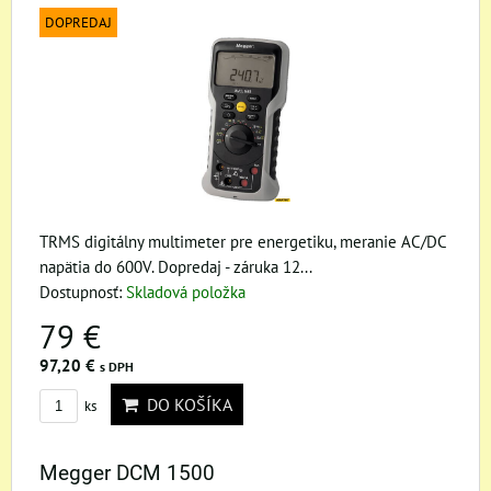
DOPREDAJ
TRMS digitálny multimeter pre energetiku, meranie AC/DC
napätia do 600V. Dopredaj - záruka 12...
Dostupnosť:
Skladová položka
79 €
97,20 €
s DPH
DO KOŠÍKA
ks
Megger DCM 1500