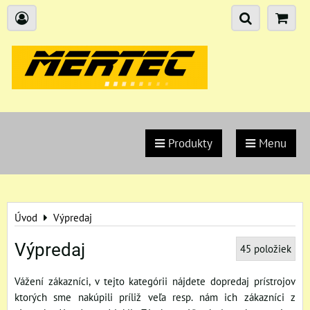
Produkty
Menu
Úvod
Výpredaj
Výpredaj
45
položiek
Vážení zákazníci, v tejto kategórii nájdete dopredaj prístrojov
ktorých sme nakúpili príliž veľa resp. nám ich zákazníci z