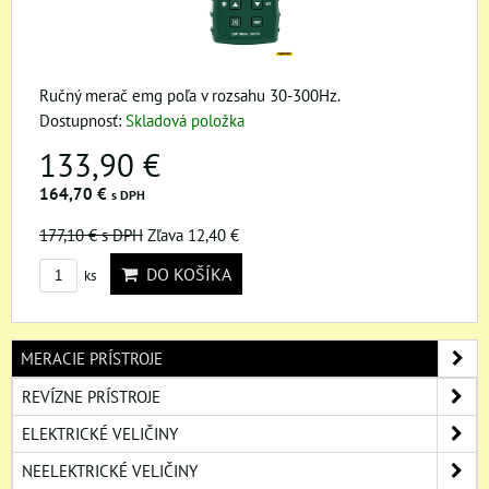
Ručný merač emg poľa v rozsahu 30-300Hz.
Dostupnosť:
Skladová položka
133,90 €
164,70 €
s DPH
177,10 €
s DPH
Zľava 12,40 €
DO KOŠÍKA
ks
MERACIE PRÍSTROJE
REVÍZNE PRÍSTROJE
ELEKTRICKÉ VELIČINY
NEELEKTRICKÉ VELIČINY