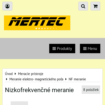
Produkty
Menu
Úvod
Meracie prístroje
Meranie elektro- magnetického poľa
NF meranie
Nizkofrekvenčné meranie
8
položiek