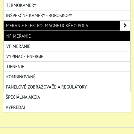
TERMOKAMERY
INŠPEKČNÉ KAMERY - BOROSKOPY
MERANIE ELEKTRO- MAGNETICKÉHO POĽA
NF MERANIE
VF MERANIE
VYPÍNAČE ENERGIE
TIENENIE
KOMBINOVANÉ
PANELOVÉ ZOBRAZOVAČE A REGULÁTORY
ŠPECIÁLNA AKCIA
VÝPREDAJ