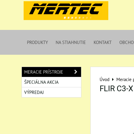
PRODUKTY
NA STIAHNUTIE
KONTAKT
OBCHO
MERACIE PRÍSTROJE
Úvod
Meracie p
ŠPECIÁLNA AKCIA
FLIR C3-X
VÝPREDAJ