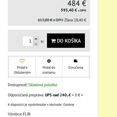
484 €
595,40 €
s DPH
613,80 €
s DPH
Zľava
18,40 €
DO KOŠÍKA
ks
Pridať k
Pridať do
Doručenia
Obľúbeným
zoznamu
Dostupnosť:
Skladová položka
UPS nad 240,-€
•
0 €
•
Osobne
Výrobca:
FLIR