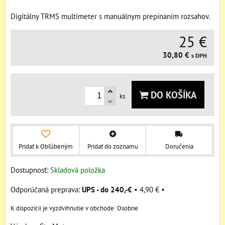
Digitálny TRMS multimeter s manuálnym prepínaním rozsahov.
25 €
30,80 €
s DPH
DO KOŠÍKA
ks
Pridať k Obľúbeným
Pridať do zoznamu
Doručenia
Dostupnosť:
Skladová položka
UPS - do 240,-€
•
4,90 €
•
Osobne