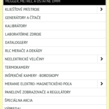
MEGGER, METREL A OSTATNÉ DMM
KLIEŠŤOVÉ PRÍSTROJE
GENERÁTORY A ČÍTAČE
KALIBRÁTORY
LABORATÓRNE ZDROJE
DATALOGGERY
RLC MERAČE A DEKÁDY
NEELEKTRICKÉ VELIČINY
TERMOKAMERY
INŠPEKČNÉ KAMERY - BOROSKOPY
MERANIE ELEKTRO- MAGNETICKÉHO POĽA
PANELOVÉ ZOBRAZOVAČE A REGULÁTORY
ŠPECIÁLNA AKCIA
VÝPREDAJ