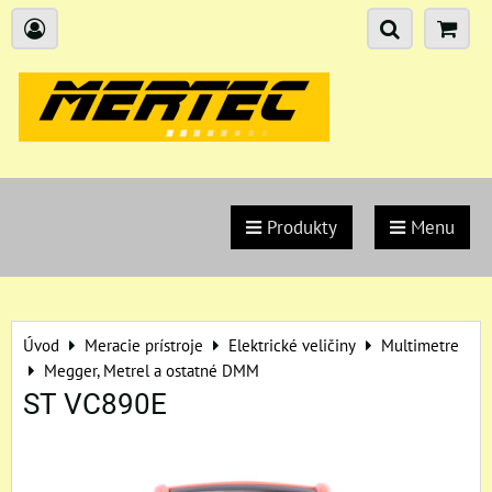
Produkty
Menu
Úvod
Meracie prístroje
Elektrické veličiny
Multimetre
Megger, Metrel a ostatné DMM
ST VC890E