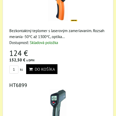
Bezkontaktný teplomer s laserovým zameriavaním. Rozsah
merania -50°C až 1300°C, optika...
Dostupnosť:
Skladová položka
124 €
152,50 €
s DPH
DO KOŠÍKA
ks
HT6899