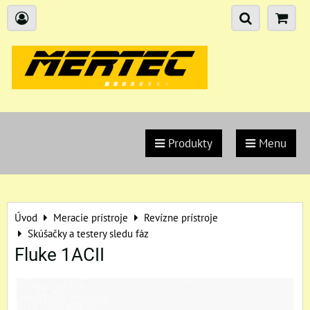
Produkty
Menu
Úvod
Meracie prístroje
Revízne prístroje
Skúšačky a testery sledu fáz
Fluke 1ACII