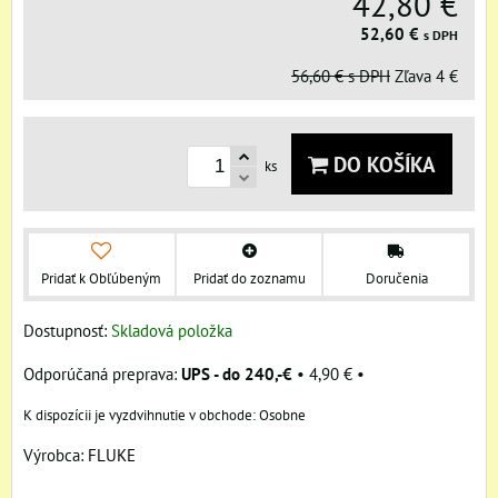
42,80 €
52,60 €
s DPH
56,60 €
s DPH
Zľava
4 €
DO KOŠÍKA
ks
Pridať k Obľúbeným
Pridať do zoznamu
Doručenia
Dostupnosť:
Skladová položka
UPS - do 240,-€
•
4,90 €
•
Osobne
Výrobca:
FLUKE