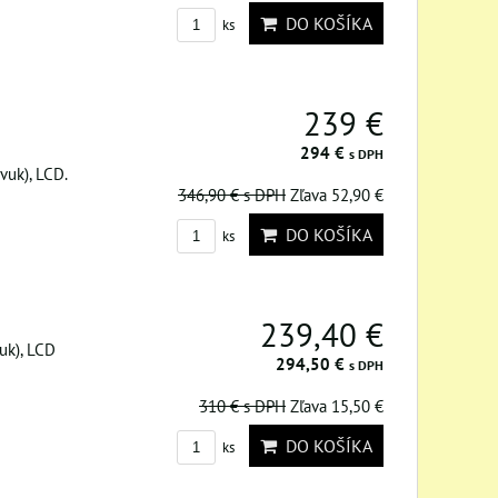
DO KOŠÍKA
ks
239 €
294 €
s DPH
vuk), LCD.
346,90 €
s DPH
Zľava 52,90 €
DO KOŠÍKA
ks
239,40 €
vuk), LCD
294,50 €
s DPH
310 €
s DPH
Zľava 15,50 €
DO KOŠÍKA
ks