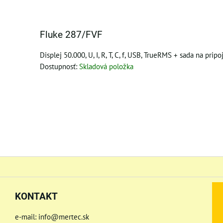
Fluke 287/FVF
Displej 50.000, U, I, R, T, C, f, USB, TrueRMS + sada na prip
Dostupnosť:
Skladová položka
KONTAKT
e-mail: info@mertec.sk