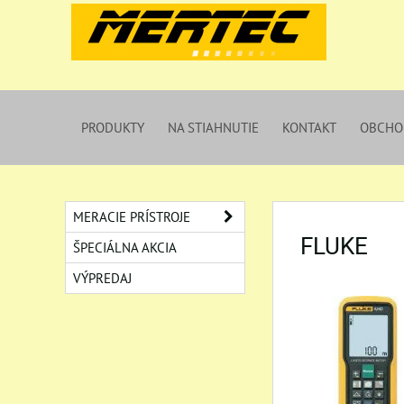
PRODUKTY
NA STIAHNUTIE
KONTAKT
OBCHO
MERACIE PRÍSTROJE
FLUKE
ŠPECIÁLNA AKCIA
VÝPREDAJ