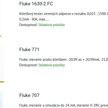
Fluke 1630-2 FC
Kliešťový tester zemných odporov v rozsahu 0,025 - 1500
0.2mA - 30A, max....
Dostupnosť:
Skladová položka
Fluke 771
Fluke, meranie prúdu kliešťami: -20,99 az + 20,99mA, -21
Dostupnosť:
Skladová položka
Fluke 707
Fluke, meranie a simulácia do 24 mA, meranie 0-28V, pre