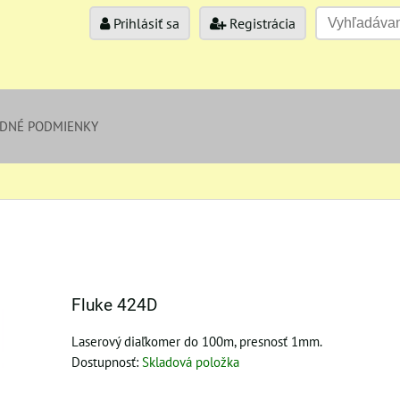
Prihlásiť sa
Registrácia
DNÉ PODMIENKY
Fluke 424D
Laserový diaľkomer do 100m, presnosť 1mm.
Dostupnosť:
Skladová položka