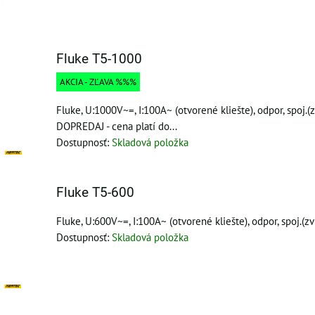
Fluke T5-1000
AKCIA - ZĽAVA %%%
Fluke, U:1000V~=, I:100A~ (otvorené kliešte), odpor, spoj.(z
DOPREDAJ - cena platí do...
Dostupnosť:
Skladová položka
Fluke T5-600
Fluke, U:600V~=, I:100A~ (otvorené kliešte), odpor, spoj.(z
Dostupnosť:
Skladová položka