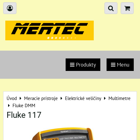
Produkty
Menu
Úvod
Meracie prístroje
Elektrické veličiny
Multimetre
Fluke DMM
Fluke 117