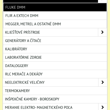
FLUKE DMM
FLIR A EXTECH DMM
MEGGER, METREL A OSTATNÉ DMM
KLIEŠŤOVÉ PRÍSTROJE
GENERÁTORY A ČÍTAČE
KALIBRÁTORY
LABORATÓRNE ZDROJE
DATALOGGERY
RLC MERAČE A DEKÁDY
NEELEKTRICKÉ VELIČINY
TERMOKAMERY
INŠPEKČNÉ KAMERY - BOROSKOPY
MERANIE ELEKTRO- MAGNETICKÉHO POĽA