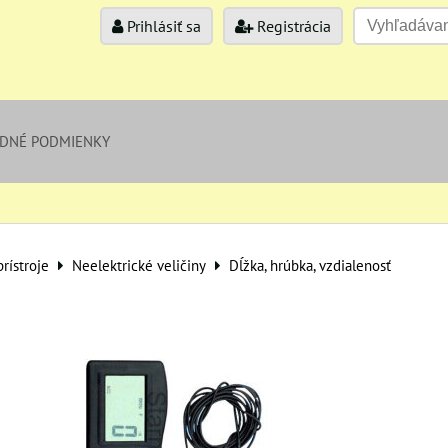
Prihlásiť sa
Registrácia
DNÉ PODMIENKY
rístroje
Neelektrické veličiny
Dĺžka, hrúbka, vzdialenosť