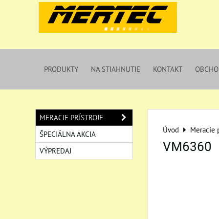
PRODUKTY
NA STIAHNUTIE
KONTAKT
OBCHO
MERACIE PRÍSTROJE
Úvod
Meracie p
ŠPECIÁLNA AKCIA
VM6360
VÝPREDAJ