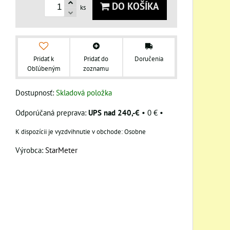
DO KOŠÍKA
ks
Pridať k
Pridať do
Doručenia
Obľúbeným
zoznamu
Dostupnosť:
Skladová položka
UPS nad 240,-€
•
0 €
•
Osobne
Výrobca:
StarMeter