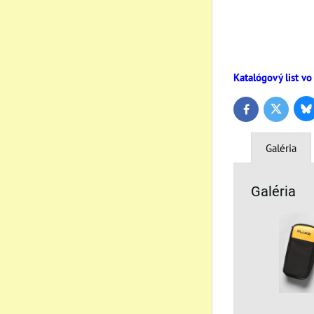
Katalógový list vo
Bl
Twitter
Facebook
Galéria
Galéria