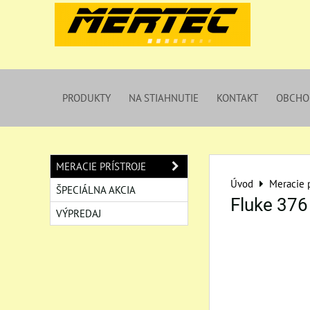
PRODUKTY
NA STIAHNUTIE
KONTAKT
OBCHO
MERACIE PRÍSTROJE
Úvod
Meracie p
ŠPECIÁLNA AKCIA
Fluke 376
VÝPREDAJ