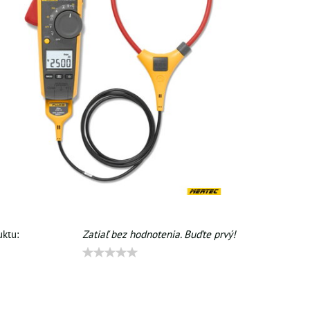
ktu:
Zatiaľ bez hodnotenia. Buďte prvý!