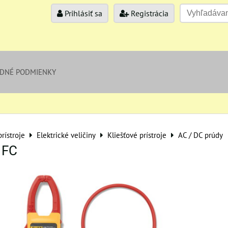
Prihlásiť sa
Registrácia
DNÉ PODMIENKY
rístroje
Elektrické veličiny
Kliešťové prístroje
AC / DC prúdy
 FC