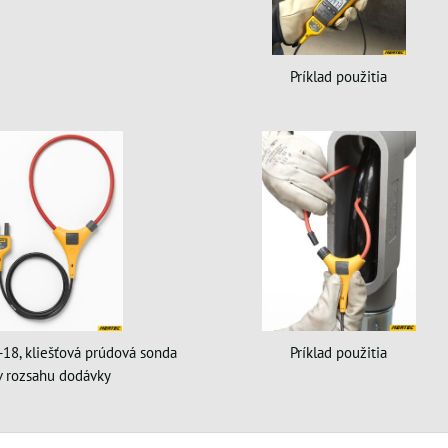
Príklad použitia
-18, kliešťová prúdová sonda
Príklad použitia
 v rozsahu dodávky