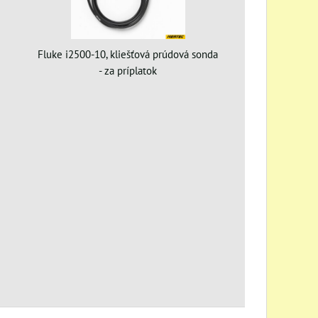
Fluke i2500-10, kliešťová prúdová sonda
- za príplatok