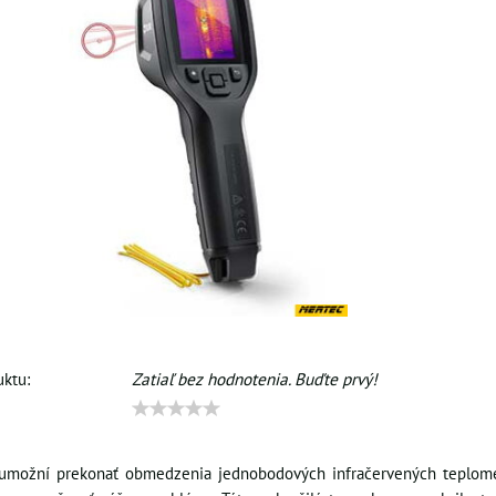
ktu:
Zatiaľ bez hodnotenia. Buďte prvý!
možní prekonať obmedzenia jednobodových infračervených teplomer