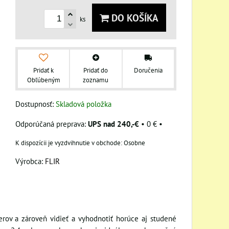
DO KOŠÍKA
ks
Pridať k
Pridať do
Doručenia
Obľúbeným
zoznamu
Dostupnosť:
Skladová položka
UPS nad 240,-€
•
0 €
•
Osobne
Výrobca:
FLIR
ov a zároveň vidieť a vyhodnotiť horúce aj studené