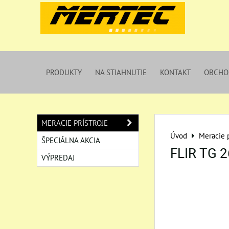
PRODUKTY
NA STIAHNUTIE
KONTAKT
OBCHO
MERACIE PRÍSTROJE
Úvod
Meracie p
ŠPECIÁLNA AKCIA
FLIR TG 
VÝPREDAJ