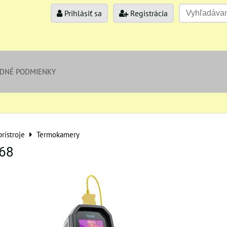
Prihlásiť sa
Registrácia
DNÉ PODMIENKY
rístroje
Termokamery
268