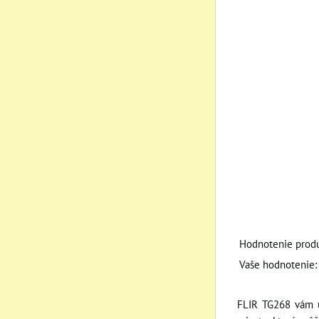
Hodnotenie produ
Vaše hodnotenie:
FLIR TG268 vám u