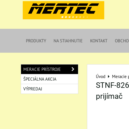
PRODUKTY
NA STIAHNUTIE
KONTAKT
OBCHO
MERACIE PRÍSTROJE
Úvod
Meracie p
ŠPECIÁLNA AKCIA
STNF-826,
VÝPREDAJ
prijímač