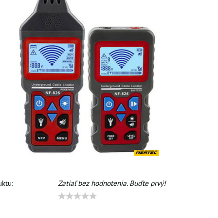
ktu:
Zatiaľ bez hodnotenia. Buďte prvý!