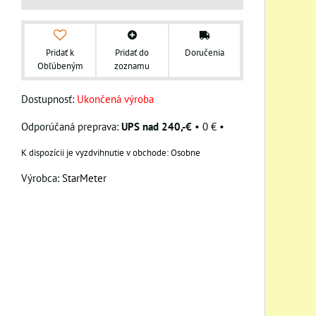
Pridať k
Pridať do
Doručenia
Obľúbeným
zoznamu
Dostupnosť:
Ukončená výroba
UPS nad 240,-€
•
0 €
•
Osobne
Výrobca:
StarMeter