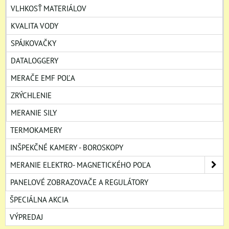
VLHKOSŤ MATERIÁLOV
KVALITA VODY
SPÁJKOVAČKY
DATALOGGERY
MERAČE EMF POĽA
ZRÝCHLENIE
MERANIE SILY
TERMOKAMERY
INŠPEKČNÉ KAMERY - BOROSKOPY
MERANIE ELEKTRO- MAGNETICKÉHO POĽA
PANELOVÉ ZOBRAZOVAČE A REGULÁTORY
ŠPECIÁLNA AKCIA
VÝPREDAJ