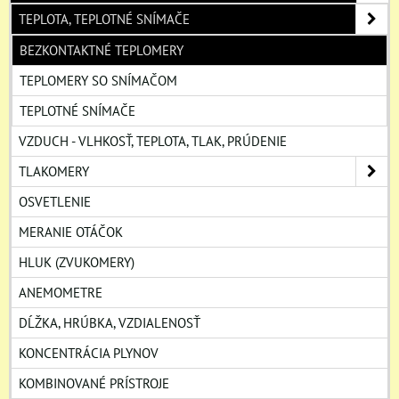
TEPLOTA, TEPLOTNÉ SNÍMAČE
BEZKONTAKTNÉ TEPLOMERY
TEPLOMERY SO SNÍMAČOM
TEPLOTNÉ SNÍMAČE
VZDUCH - VLHKOSŤ, TEPLOTA, TLAK, PRÚDENIE
TLAKOMERY
OSVETLENIE
MERANIE OTÁČOK
HLUK (ZVUKOMERY)
ANEMOMETRE
DĹŽKA, HRÚBKA, VZDIALENOSŤ
KONCENTRÁCIA PLYNOV
KOMBINOVANÉ PRÍSTROJE