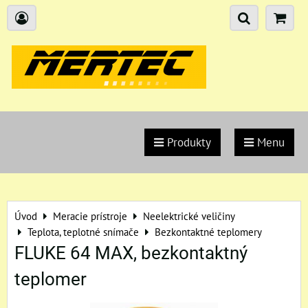
Produkty
Menu
Úvod
Meracie prístroje
Neelektrické veličiny
Teplota, teplotné snímače
Bezkontaktné teplomery
FLUKE 64 MAX, bezkontaktný
teplomer