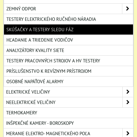
ZEMNÝ ODPOR
TESTERY ELEKTRICKÉHO RUČNÉHO NÁRADIA
SKÚŠAČKY A TESTERY SLEDU FÁZ
HĽADANIE A TRIEDENIE VODIČOV
ANALYZÁTORY KVALITY SIETE
TESTERY PRACOVNÝCH STROJOV A HV TESTERY
PRÍSLUŠENSTVO K REVÍZNYM PRÍSTROJOM
OSOBNÉ NAPÄŤOVÉ ALARMY
ELEKTRICKÉ VELIČINY
NEELEKTRICKÉ VELIČINY
TERMOKAMERY
INŠPEKČNÉ KAMERY - BOROSKOPY
MERANIE ELEKTRO- MAGNETICKÉHO POĽA