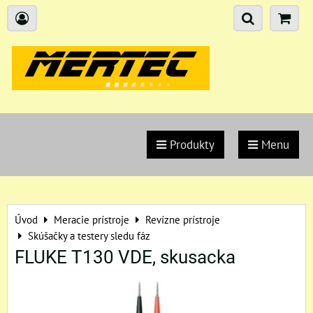
Produkty
Menu
Úvod
Meracie prístroje
Revízne prístroje
Skúšačky a testery sledu fáz
FLUKE T130 VDE, skusacka