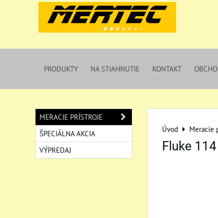
PRODUKTY
NA STIAHNUTIE
KONTAKT
OBCHO
MERACIE PRÍSTROJE
Úvod
Meracie p
ŠPECIÁLNA AKCIA
Fluke 114
VÝPREDAJ