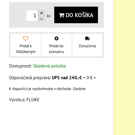
DO KOŠÍKA
ks
Pridať k
Pridať do
Doručenia
Obľúbeným
zoznamu
Dostupnosť:
Skladová položka
UPS nad 240,-€
•
0 €
•
Osobne
Výrobca:
FLUKE