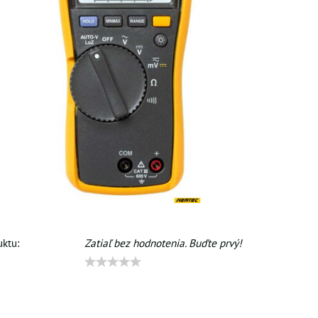
ktu:
Zatiaľ bez hodnotenia. Buďte prvý!