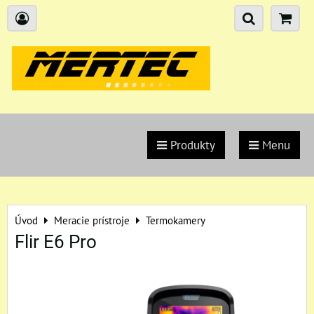
Produkty
Menu
Úvod
Meracie prístroje
Termokamery
Flir E6 Pro