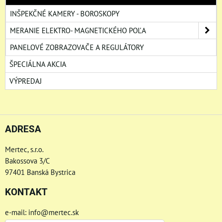
INŠPEKČNÉ KAMERY - BOROSKOPY
MERANIE ELEKTRO- MAGNETICKÉHO POĽA
PANELOVÉ ZOBRAZOVAČE A REGULÁTORY
ŠPECIÁLNA AKCIA
VÝPREDAJ
ADRESA
Mertec, s.r.o.
Bakossova 3/C
97401 Banská Bystrica
KONTAKT
e-mail: info@mertec.sk