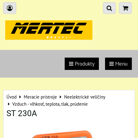
Produkty
Menu
Úvod
Meracie prístroje
Neelektrické veličiny
Vzduch - vlhkosť, teplota, tlak, prúdenie
ST 230A