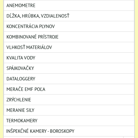
ANEMOMETRE
DĹŽKA, HRÚBKA, VZDIALENOSŤ
KONCENTRÁCIA PLYNOV
KOMBINOVANÉ PRÍSTROJE
VLHKOSŤ MATERIÁLOV
KVALITA VODY
SPÁJKOVAČKY
DATALOGGERY
MERAČE EMF POĽA
ZRÝCHLENIE
MERANIE SILY
TERMOKAMERY
INŠPEKČNÉ KAMERY - BOROSKOPY