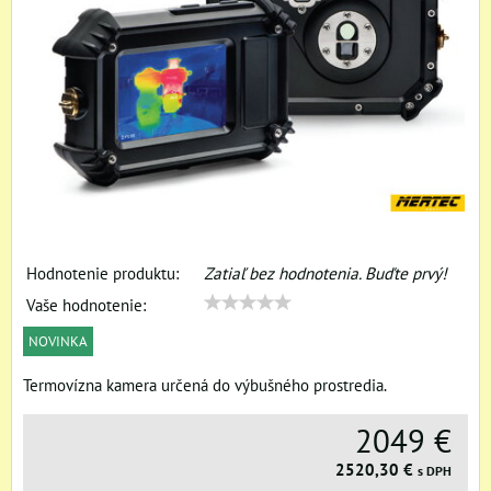
Hodnotenie produktu:
Zatiaľ bez hodnotenia. Buďte prvý!
Vaše hodnotenie:
NOVINKA
Termovízna kamera určená do výbušného prostredia.
2049 €
2520,30 €
s DPH