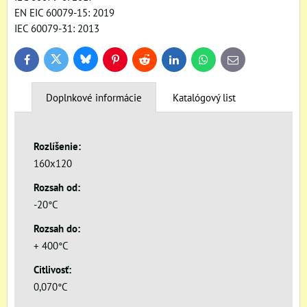
EN EIC 60079-15: 2019
IEC 60079-31: 2013
Bluesky
Twitter
Facebook
Pinterest
Reddit
LinkedIn
WhatsApp
E-
mail
Doplnkové informácie
Katalógový list
Rozlíšenie:
160x120
Rozsah od:
-20°C
Rozsah do:
+ 400°C
Citlivosť:
0,070°C