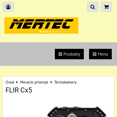
Produkty
Menu
Úvod
Meracie prístroje
Termokamery
FLIR Cx5