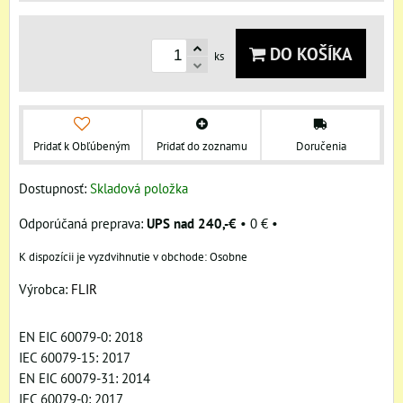
DO KOŠÍKA
ks
Pridať k Obľúbeným
Pridať do zoznamu
Doručenia
Dostupnosť:
Skladová položka
UPS nad 240,-€
•
0 €
•
Osobne
Výrobca:
FLIR
EN EIC 60079-0: 2018
IEC 60079-15: 2017
EN EIC 60079-31: 2014
IEC 60079-0: 2017