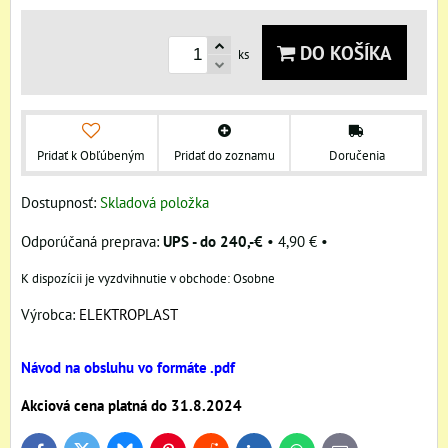
DO KOŠÍKA
ks
Pridať k Obľúbeným
Pridať do zoznamu
Doručenia
Dostupnosť:
Skladová položka
UPS - do 240,-€
•
4,90 €
•
Osobne
Výrobca:
ELEKTROPLAST
Návod na obsluhu vo formáte .pdf
Akciová cena platná do 31.8.2024