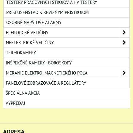
TESTERY PRACOVNÝCH STROJOV A HV TESTERY
PRÍSLUŠENSTVO K REVÍZNYM PRÍSTROJOM
OSOBNÉ NAPÄŤOVÉ ALARMY
ELEKTRICKÉ VELIČINY
NEELEKTRICKÉ VELIČINY
TERMOKAMERY
INŠPEKČNÉ KAMERY - BOROSKOPY
MERANIE ELEKTRO- MAGNETICKÉHO POĽA
PANELOVÉ ZOBRAZOVAČE A REGULÁTORY
ŠPECIÁLNA AKCIA
VÝPREDAJ
ADRESA