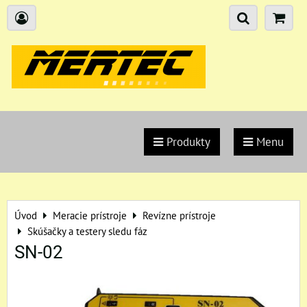
Produkty
Menu
Úvod
Meracie prístroje
Revízne prístroje
Skúšačky a testery sledu fáz
SN-02