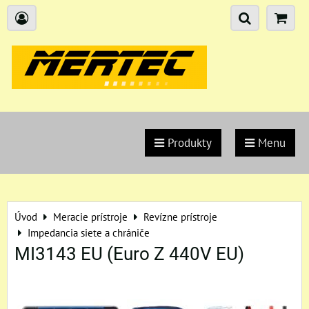
Produkty
Menu
Úvod
Meracie prístroje
Revízne prístroje
Impedancia siete a chrániče
MI3143 EU (Euro Z 440V EU)