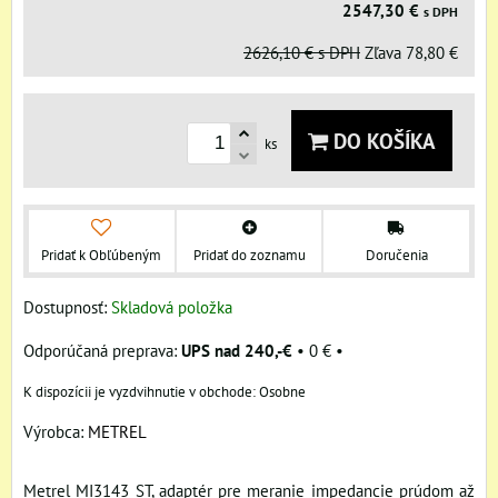
2547,30 €
s DPH
2626,10 €
s DPH
Zľava
78,80 €
DO KOŠÍKA
ks
Pridať k Obľúbeným
Pridať do zoznamu
Doručenia
Dostupnosť:
Skladová položka
UPS nad 240,-€
•
0 €
•
Osobne
Výrobca:
METREL
Metrel MI3143 ST, adaptér pre meranie impedancie prúdom až