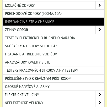
IZOLAČNÉ ODPORY
PRECHODOVÉ ODPORY (200MA, 10A)
IMPEDANCIA SIETE A CHRÁNIČE
ZEMNÝ ODPOR
TESTERY ELEKTRICKÉHO RUČNÉHO NÁRADIA
SKÚŠAČKY A TESTERY SLEDU FÁZ
HĽADANIE A TRIEDENIE VODIČOV
ANALYZÁTORY KVALITY SIETE
TESTERY PRACOVNÝCH STROJOV A HV TESTERY
PRÍSLUŠENSTVO K REVÍZNYM PRÍSTROJOM
OSOBNÉ NAPÄŤOVÉ ALARMY
ELEKTRICKÉ VELIČINY
NEELEKTRICKÉ VELIČINY