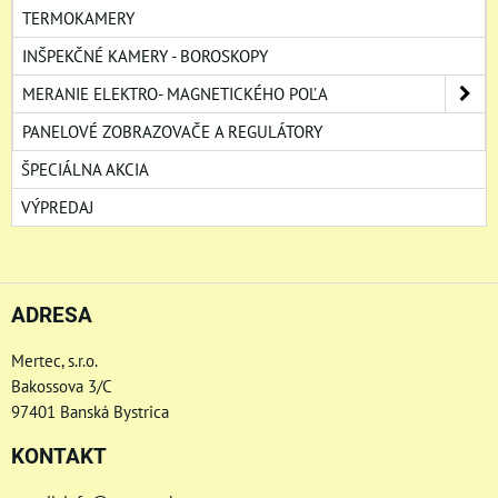
TERMOKAMERY
INŠPEKČNÉ KAMERY - BOROSKOPY
MERANIE ELEKTRO- MAGNETICKÉHO POĽA
PANELOVÉ ZOBRAZOVAČE A REGULÁTORY
ŠPECIÁLNA AKCIA
VÝPREDAJ
ADRESA
Mertec, s.r.o.
Bakossova 3/C
97401 Banská Bystrica
KONTAKT