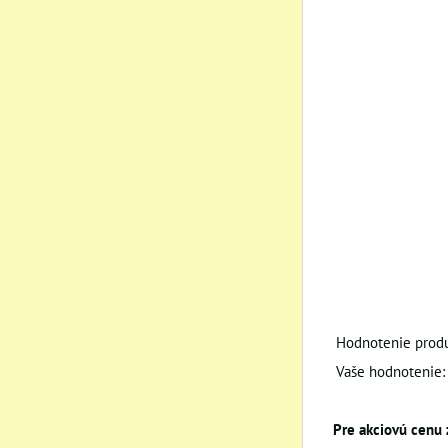
Hodnotenie produ
Vaše hodnotenie:
Pre akciovú cenu