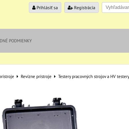
Prihlásiť sa
Registrácia
DNÉ PODMIENKY
rístroje
Revízne prístroje
Testery pracovných strojov a HV tester