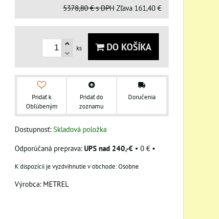
5378,80 €
s DPH
Zľava
161,40 €
DO KOŠÍKA
ks
Pridať k
Pridať do
Doručenia
Obľúbeným
zoznamu
Dostupnosť:
Skladová položka
UPS nad 240,-€
•
0 €
•
Osobne
Výrobca:
METREL