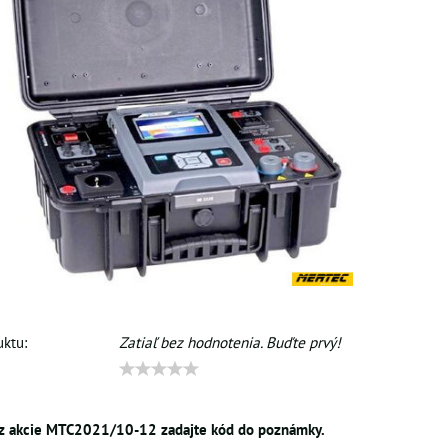
ktu:
Zatiaľ bez hodnotenia. Buďte prvý!
 z akcie MTC2021/10-12 zadajte kód do poznámky.