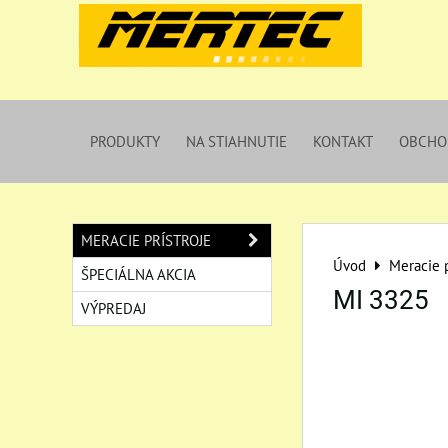
PRODUKTY
NA STIAHNUTIE
KONTAKT
OBCHO
MERACIE PRÍSTROJE
Úvod
Meracie p
ŠPECIÁLNA AKCIA
MI 3325
VÝPREDAJ