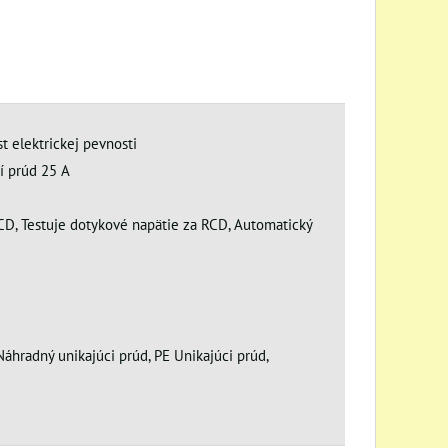
est elektrickej pevnosti
í prúd 25 A
RCD, Testuje dotykové napätie za RCD, Automatický
Náhradný unikajúci prúd, PE Unikajúci prúd,