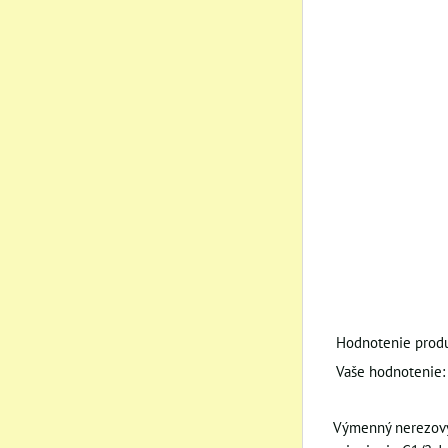
Hodnotenie produ
Vaše hodnotenie:
Výmenný nerezový