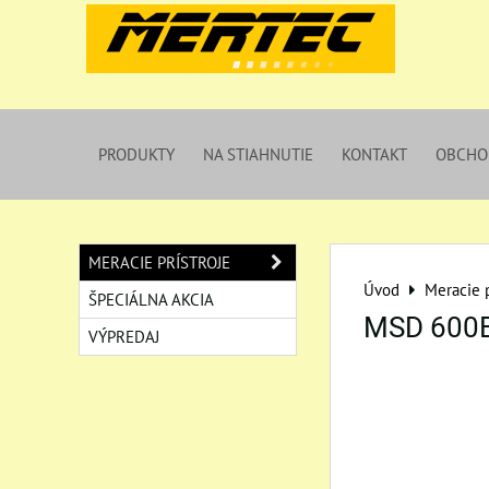
PRODUKTY
NA STIAHNUTIE
KONTAKT
OBCHO
MERACIE PRÍSTROJE
Úvod
Meracie p
ŠPECIÁLNA AKCIA
MSD 600
VÝPREDAJ