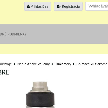
Prihlásiť sa
Registrácia
DNÉ PODMIENKY
rístroje
Neelektrické veličiny
Tlakomery
Snímače ku tlakom
BRE