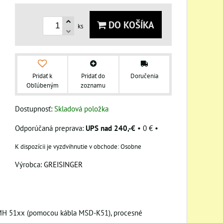
DO KOŠÍKA
ks
Pridať k
Pridať do
Doručenia
Obľúbeným
zoznamu
Dostupnosť:
Skladová položka
UPS nad 240,-€
•
0 €
•
Osobne
Výrobca:
GREISINGER
MH 51xx (pomocou kábla MSD-K51), procesné