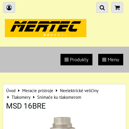
Produkty
Menu
Úvod
Meracie prístroje
Neelektrické veličiny
Tlakomery
Snímače ku tlakomerom
MSD 16BRE