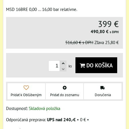
MSD 16BRE 0,00 ... 16,00 bar relatívne.
399 €
490,80 €
s DPH
516,60 €
s DPH
Zľava
25,80 €
DO KOŠÍKA
ks
Pridať k Obľúbeným
Pridať do zoznamu
Doručenia
Dostupnosť:
Skladová položka
UPS nad 240,-€
•
0 €
•