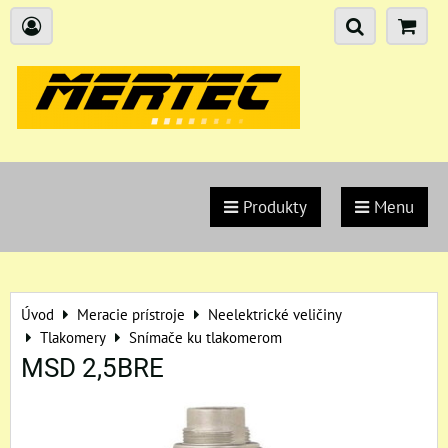
Produkty
Menu
Úvod
Meracie prístroje
Neelektrické veličiny
Tlakomery
Snímače ku tlakomerom
MSD 2,5BRE