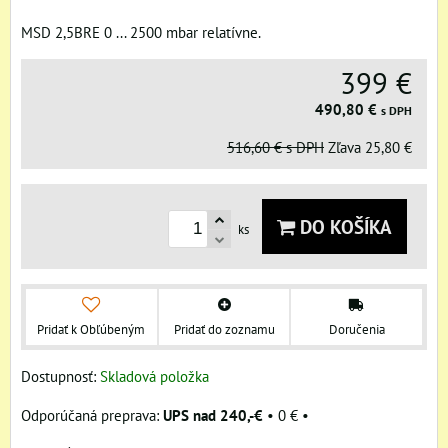
MSD 2,5BRE 0 ... 2500 mbar relatívne.
399 €
490,80 €
s DPH
516,60 €
s DPH
Zľava
25,80 €
DO KOŠÍKA
ks
Pridať k Obľúbeným
Pridať do zoznamu
Doručenia
Dostupnosť:
Skladová položka
UPS nad 240,-€
•
0 €
•