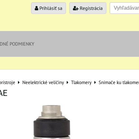
Prihlásiť sa
Registrácia
DNÉ PODMIENKY
rístroje
Neelektrické veličiny
Tlakomery
Snímače ku tlakom
AE