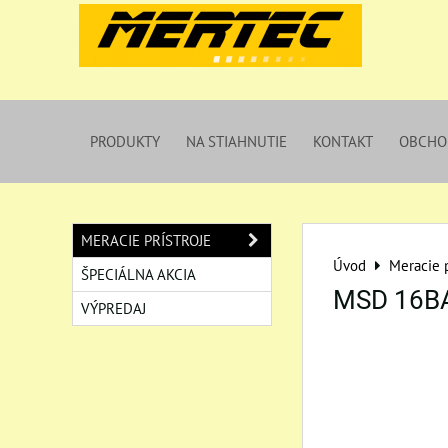
PRODUKTY
NA STIAHNUTIE
KONTAKT
OBCHO
MERACIE PRÍSTROJE
Úvod
Meracie p
ŠPECIÁLNA AKCIA
MSD 16B
VÝPREDAJ