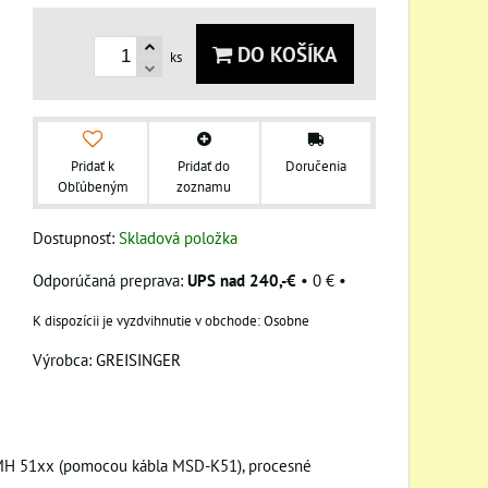
DO KOŠÍKA
ks
Pridať k
Pridať do
Doručenia
Obľúbeným
zoznamu
Dostupnosť:
Skladová položka
UPS nad 240,-€
•
0 €
•
Osobne
Výrobca:
GREISINGER
MH 51xx (pomocou kábla MSD-K51), procesné