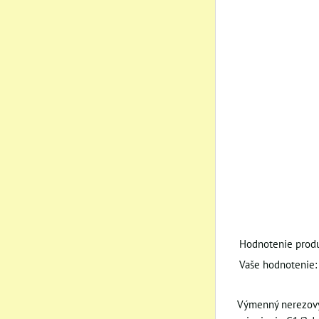
Hodnotenie produ
Vaše hodnotenie:
Výmenný nerezový