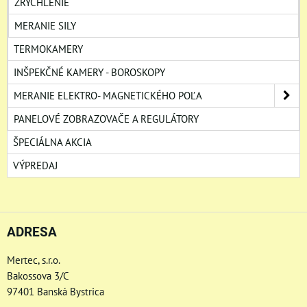
ZRÝCHLENIE
MERANIE SILY
TERMOKAMERY
INŠPEKČNÉ KAMERY - BOROSKOPY
MERANIE ELEKTRO- MAGNETICKÉHO POĽA
PANELOVÉ ZOBRAZOVAČE A REGULÁTORY
ŠPECIÁLNA AKCIA
VÝPREDAJ
ADRESA
Mertec, s.r.o.
Bakossova 3/C
97401 Banská Bystrica