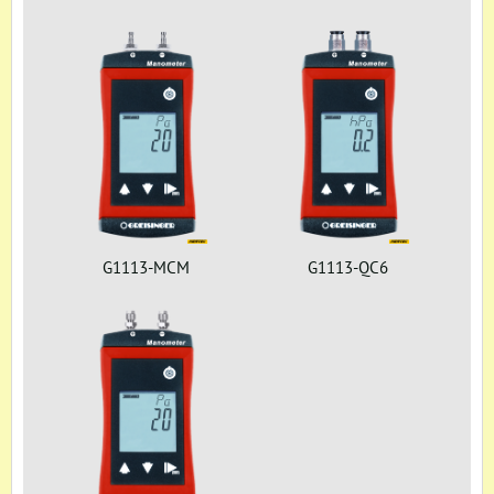
G1113-MCM
G1113-QC6