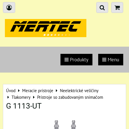
Produkty
Menu
Úvod
Meracie prístroje
Neelektrické veličiny
Tlakomery
Prístroje so zabudovaným snímačom
G 1113-UT