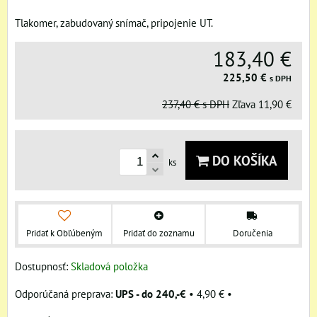
Tlakomer, zabudovaný snímač, pripojenie UT.
183,40 €
225,50 €
s DPH
237,40 €
s DPH
Zľava
11,90 €
DO KOŠÍKA
ks
Pridať k Obľúbeným
Pridať do zoznamu
Doručenia
Dostupnosť:
Skladová položka
UPS - do 240,-€
•
4,90 €
•