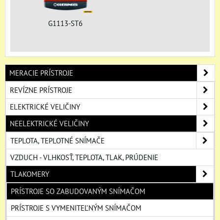
G1113-ST6
MERACIE PRÍSTROJE
REVÍZNE PRÍSTROJE
ELEKTRICKÉ VELIČINY
NEELEKTRICKÉ VELIČINY
TEPLOTA, TEPLOTNÉ SNÍMAČE
VZDUCH - VLHKOSŤ, TEPLOTA, TLAK, PRÚDENIE
TLAKOMERY
PRÍSTROJE SO ZABUDOVANÝM SNÍMAČOM
PRÍSTROJE S VYMENITEĽNÝM SNÍMAČOM