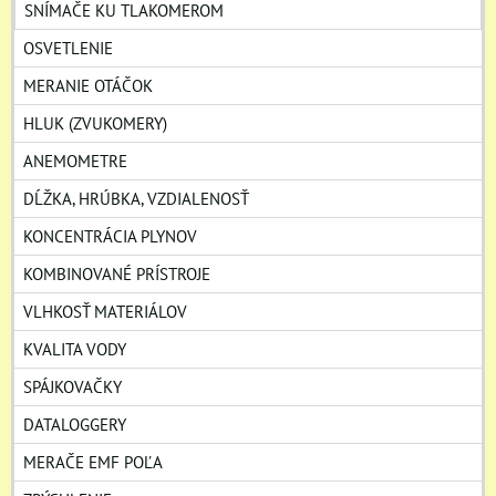
SNÍMAČE KU TLAKOMEROM
OSVETLENIE
MERANIE OTÁČOK
HLUK (ZVUKOMERY)
ANEMOMETRE
DĹŽKA, HRÚBKA, VZDIALENOSŤ
KONCENTRÁCIA PLYNOV
KOMBINOVANÉ PRÍSTROJE
VLHKOSŤ MATERIÁLOV
KVALITA VODY
SPÁJKOVAČKY
DATALOGGERY
MERAČE EMF POĽA