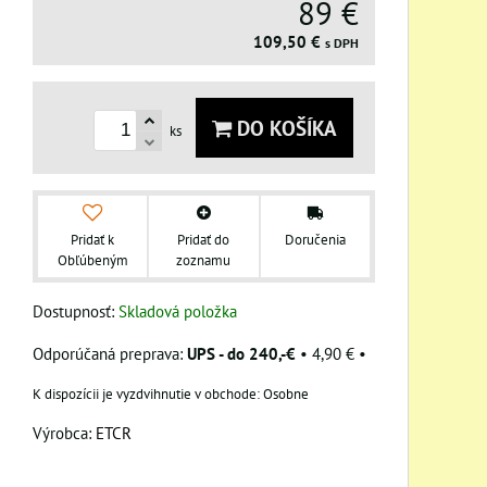
89 €
109,50 €
s DPH
DO KOŠÍKA
ks
Pridať k
Pridať do
Doručenia
Obľúbeným
zoznamu
Dostupnosť:
Skladová položka
UPS - do 240,-€
•
4,90 €
•
Osobne
Výrobca:
ETCR