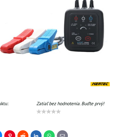
ktu:
Zatiaľ bez hodnotenia. Buďte prvý!
uesky