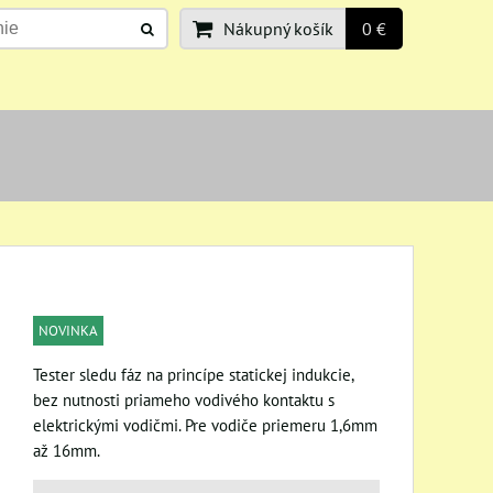
Nákupný košík
0 €
NOVINKA
Tester sledu fáz na princípe statickej indukcie,
bez nutnosti priameho vodivého kontaktu s
elektrickými vodičmi. Pre vodiče priemeru 1,6mm
až 16mm.