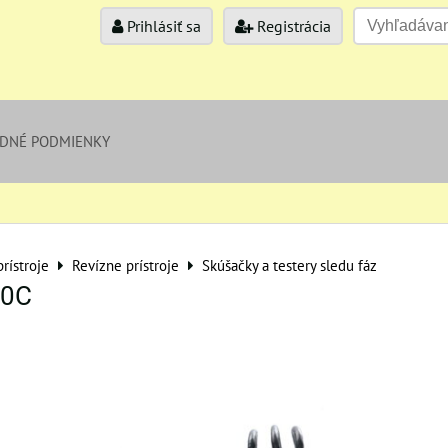
Prihlásiť sa
Registrácia
DNÉ PODMIENKY
rístroje
Revízne prístroje
Skúšačky a testery sledu fáz
00C