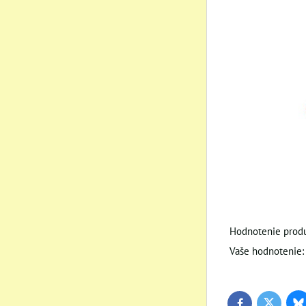
Hodnotenie produ
Vaše hodnotenie:
Bl
Twitter