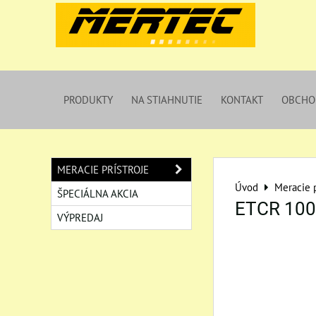
PRODUKTY
NA STIAHNUTIE
KONTAKT
OBCHO
MERACIE PRÍSTROJE
Úvod
Meracie p
ŠPECIÁLNA AKCIA
ETCR 10
VÝPREDAJ