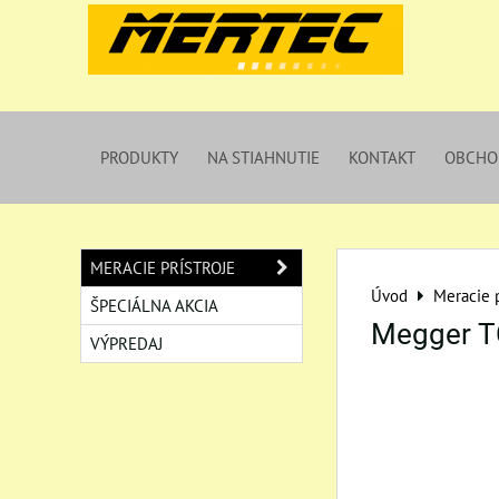
PRODUKTY
NA STIAHNUTIE
KONTAKT
OBCHO
MERACIE PRÍSTROJE
Úvod
Meracie p
ŠPECIÁLNA AKCIA
Megger 
VÝPREDAJ