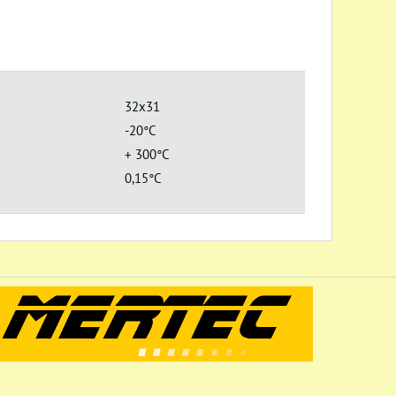
32x31
-20°C
+ 300°C
0,15°C