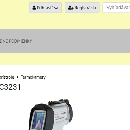
Prihlásiť sa
Registrácia
DNÉ PODMIENKY
rístroje
Termokamery
TC3231