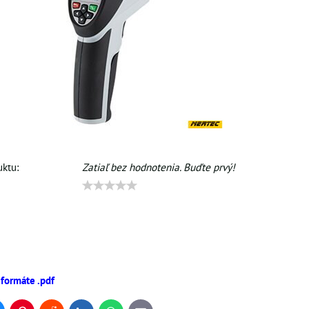
ktu:
Zatiaľ bez hodnotenia. Buďte prvý!
 formáte .pdf