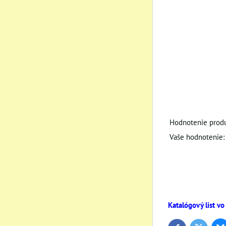
Hodnotenie produ
Vaše hodnotenie:
Katalógový list vo