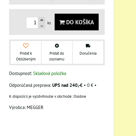
DO KOŠÍKA
ks
Pridať k
Pridať do
Doručenia
Obľúbeným
zoznamu
Dostupnosť:
Skladová položka
UPS nad 240,-€
•
0 €
•
Osobne
Výrobca:
MEGGER