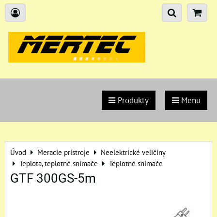
Produkty
Menu
Úvod
Meracie prístroje
Neelektrické veličiny
Teplota, teplotné snímače
Teplotné snímače
GTF 300GS-5m