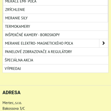
MERAČE EMF POĽA
ZRÝCHLENIE
MERANIE SILY
TERMOKAMERY
INŠPEKČNÉ KAMERY - BOROSKOPY
MERANIE ELEKTRO- MAGNETICKÉHO POĽA
PANELOVÉ ZOBRAZOVAČE A REGULÁTORY
ŠPECIÁLNA AKCIA
VÝPREDAJ
ADRESA
Mertec, s.r.o.
Bakossova 3/C