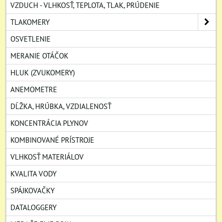
VZDUCH - VLHKOSŤ, TEPLOTA, TLAK, PRÚDENIE
TLAKOMERY
OSVETLENIE
MERANIE OTÁČOK
HLUK (ZVUKOMERY)
ANEMOMETRE
DĹŽKA, HRÚBKA, VZDIALENOSŤ
KONCENTRÁCIA PLYNOV
KOMBINOVANÉ PRÍSTROJE
VLHKOSŤ MATERIÁLOV
KVALITA VODY
SPÁJKOVAČKY
DATALOGGERY