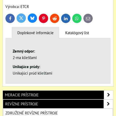
Výrobca:
ETCR
Bluesky
Twitter
Facebook
Pinterest
Reddit
LinkedIn
WhatsApp
E-
mail
Doplnkové informácie
Katalógový list
Zemný odpor:
2-ma kliešťami
Unikajúce prúdy:
Unikajúci prúd kliešťami
MERACIE PRÍSTROJE
REVÍZNE PRÍSTROJE
ZDRUŽENÉ REVÍZNE PRÍSTROJE