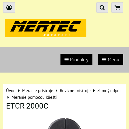
Produkty
Menu
Úvod
Meracie prístroje
Revízne prístroje
Zemný odpor
Meranie pomocou klieští
ETCR 2000C