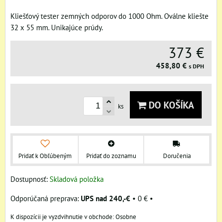
Kliešťový tester zemných odporov do 1000 Ohm. Oválne kliešte
32 x 55 mm. Unikajúce prúdy.
373 €
458,80 €
s DPH
DO KOŠÍKA
ks
Pridať k Obľúbeným
Pridať do zoznamu
Doručenia
Dostupnosť:
Skladová položka
UPS nad 240,-€
•
0 €
•
Osobne