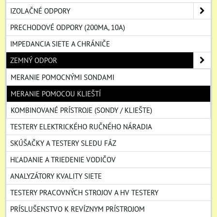
IZOLAČNÉ ODPORY
PRECHODOVÉ ODPORY (200MA, 10A)
IMPEDANCIA SIETE A CHRÁNIČE
ZEMNÝ ODPOR
MERANIE POMOCNÝMI SONDAMI
MERANIE POMOCOU KLIEŠTÍ
KOMBINOVANÉ PRÍSTROJE (SONDY / KLIEŠTE)
TESTERY ELEKTRICKÉHO RUČNÉHO NÁRADIA
SKÚŠAČKY A TESTERY SLEDU FÁZ
HĽADANIE A TRIEDENIE VODIČOV
ANALYZÁTORY KVALITY SIETE
TESTERY PRACOVNÝCH STROJOV A HV TESTERY
PRÍSLUŠENSTVO K REVÍZNYM PRÍSTROJOM