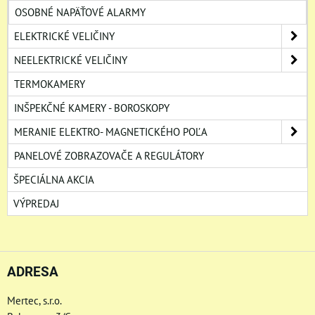
OSOBNÉ NAPÄŤOVÉ ALARMY
ELEKTRICKÉ VELIČINY
NEELEKTRICKÉ VELIČINY
TERMOKAMERY
INŠPEKČNÉ KAMERY - BOROSKOPY
MERANIE ELEKTRO- MAGNETICKÉHO POĽA
PANELOVÉ ZOBRAZOVAČE A REGULÁTORY
ŠPECIÁLNA AKCIA
VÝPREDAJ
ADRESA
Mertec, s.r.o.