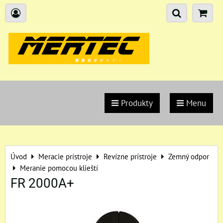
Produkty
Menu
Úvod
Meracie prístroje
Revízne prístroje
Zemný odpor
Meranie pomocou klieští
FR 2000A+