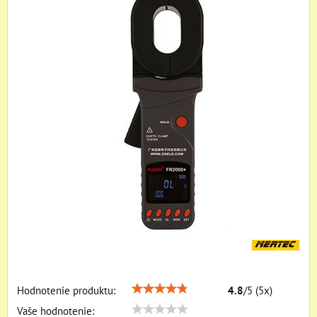
Hodnotenie produktu:
4.8
/
5
(
5
x)
Vaše hodnotenie: