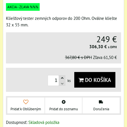
AKCIA - ZĽAVA %%%
Kliešťový tester zemných odporov do 200 Ohm. Oválne kliešte
32 x 55 mm.
249 €
306,30 €
s DPH
367,80 €
s DPH
Zľava
61,50 €
DO KOŠÍKA
ks
Pridať k Obľúbeným
Pridať do zoznamu
Doručenia
Dostupnosť:
Skladová položka