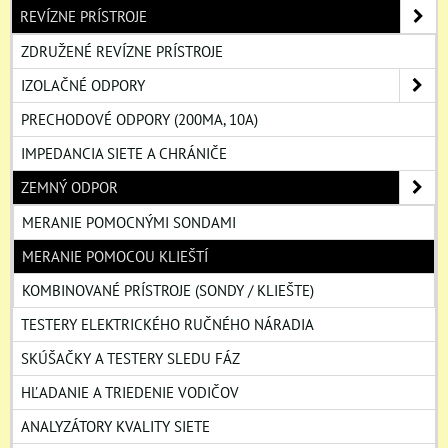
REVÍZNE PRÍSTROJE
ZDRUŽENÉ REVÍZNE PRÍSTROJE
IZOLAČNÉ ODPORY
PRECHODOVÉ ODPORY (200MA, 10A)
IMPEDANCIA SIETE A CHRÁNIČE
ZEMNÝ ODPOR
MERANIE POMOCNÝMI SONDAMI
MERANIE POMOCOU KLIEŠTÍ
KOMBINOVANÉ PRÍSTROJE (SONDY / KLIEŠTE)
TESTERY ELEKTRICKÉHO RUČNÉHO NÁRADIA
SKÚŠAČKY A TESTERY SLEDU FÁZ
HĽADANIE A TRIEDENIE VODIČOV
ANALYZÁTORY KVALITY SIETE