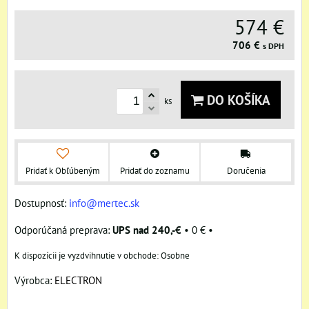
574 €
706 €
s DPH
DO KOŠÍKA
ks
Pridať k Obľúbeným
Pridať do zoznamu
Doručenia
Dostupnosť:
info@mertec.sk
UPS nad 240,-€
•
0 €
•
Osobne
Výrobca:
ELECTRON