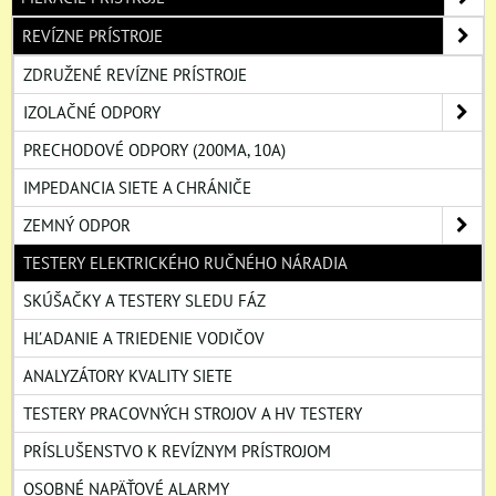
REVÍZNE PRÍSTROJE
ZDRUŽENÉ REVÍZNE PRÍSTROJE
IZOLAČNÉ ODPORY
PRECHODOVÉ ODPORY (200MA, 10A)
IMPEDANCIA SIETE A CHRÁNIČE
ZEMNÝ ODPOR
TESTERY ELEKTRICKÉHO RUČNÉHO NÁRADIA
SKÚŠAČKY A TESTERY SLEDU FÁZ
HĽADANIE A TRIEDENIE VODIČOV
ANALYZÁTORY KVALITY SIETE
TESTERY PRACOVNÝCH STROJOV A HV TESTERY
PRÍSLUŠENSTVO K REVÍZNYM PRÍSTROJOM
OSOBNÉ NAPÄŤOVÉ ALARMY