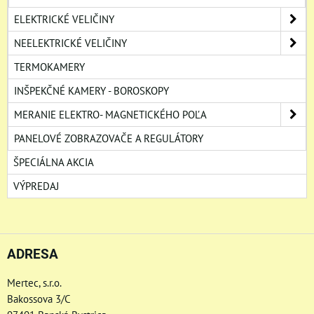
ELEKTRICKÉ VELIČINY
NEELEKTRICKÉ VELIČINY
TERMOKAMERY
INŠPEKČNÉ KAMERY - BOROSKOPY
MERANIE ELEKTRO- MAGNETICKÉHO POĽA
PANELOVÉ ZOBRAZOVAČE A REGULÁTORY
ŠPECIÁLNA AKCIA
VÝPREDAJ
ADRESA
Mertec, s.r.o.
Bakossova 3/C