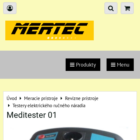
Produkty
Menu
Úvod
Meracie prístroje
Revízne prístroje
Testery elektrického ručného náradia
Meditester 01