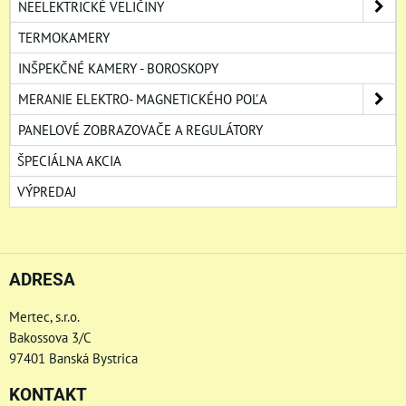
NEELEKTRICKÉ VELIČINY
TERMOKAMERY
INŠPEKČNÉ KAMERY - BOROSKOPY
MERANIE ELEKTRO- MAGNETICKÉHO POĽA
PANELOVÉ ZOBRAZOVAČE A REGULÁTORY
ŠPECIÁLNA AKCIA
VÝPREDAJ
ADRESA
Mertec, s.r.o.
Bakossova 3/C
97401 Banská Bystrica
KONTAKT