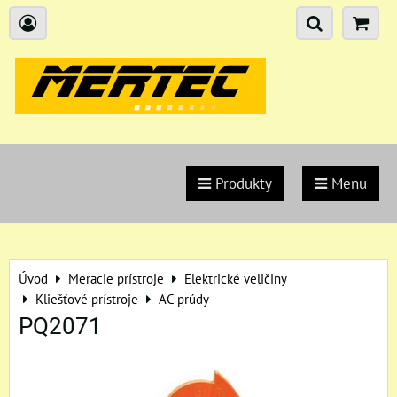
Produkty
Menu
Úvod
Meracie prístroje
Elektrické veličiny
Kliešťové prístroje
AC prúdy
PQ2071