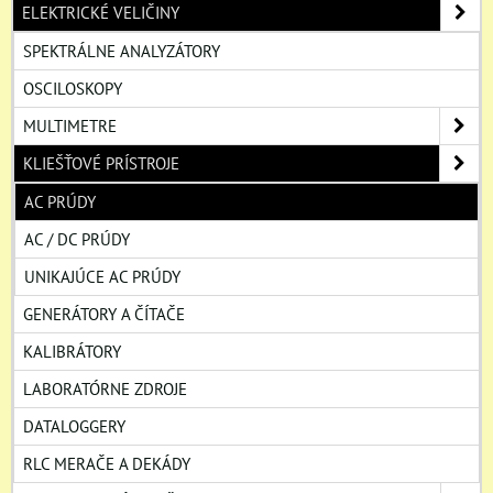
ELEKTRICKÉ VELIČINY
SPEKTRÁLNE ANALYZÁTORY
OSCILOSKOPY
MULTIMETRE
KLIEŠŤOVÉ PRÍSTROJE
AC PRÚDY
AC / DC PRÚDY
UNIKAJÚCE AC PRÚDY
GENERÁTORY A ČÍTAČE
KALIBRÁTORY
LABORATÓRNE ZDROJE
DATALOGGERY
RLC MERAČE A DEKÁDY