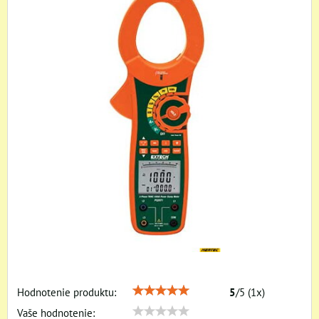
Hodnotenie produktu:
5
/
5
(
1
x)
Vaše hodnotenie: