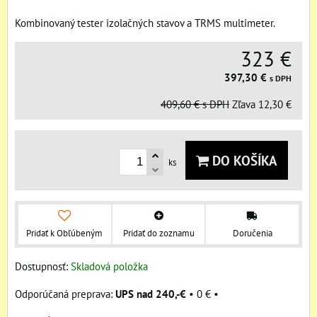
Kombinovaný tester izolačných stavov a TRMS multimeter.
323 €
397,30 €
s DPH
409,60 €
s DPH
Zľava
12,30 €
DO KOŠÍKA
ks
Pridať k Obľúbeným
Pridať do zoznamu
Doručenia
Dostupnosť:
Skladová položka
UPS nad 240,-€
•
0 €
•