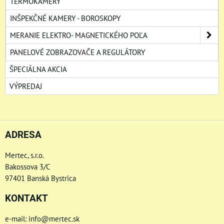
TERMOKAMERY
INŠPEKČNÉ KAMERY - BOROSKOPY
MERANIE ELEKTRO- MAGNETICKÉHO POĽA
PANELOVÉ ZOBRAZOVAČE A REGULÁTORY
ŠPECIÁLNA AKCIA
VÝPREDAJ
ADRESA
Mertec, s.r.o.
Bakossova 3/C
97401 Banská Bystrica
KONTAKT
e-mail: info@mertec.sk