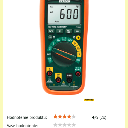
Hodnotenie produktu:
4
/
5
(
2
x)
Vaše hodnotenie: