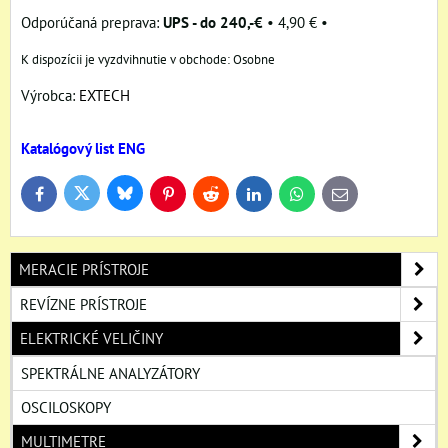
UPS - do 240,-€
•
4,90 €
•
Osobne
Výrobca:
EXTECH
Katalógový list ENG
Bluesky
Twitter
Facebook
Pinterest
Reddit
LinkedIn
WhatsApp
E-
mail
MERACIE PRÍSTROJE
REVÍZNE PRÍSTROJE
ELEKTRICKÉ VELIČINY
SPEKTRÁLNE ANALYZÁTORY
OSCILOSKOPY
MULTIMETRE