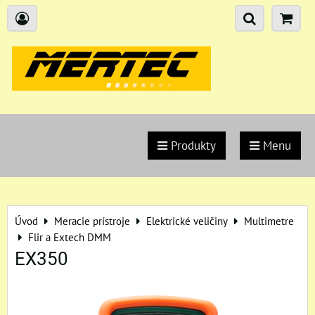
Produkty
Menu
Úvod
Meracie prístroje
Elektrické veličiny
Multimetre
Flir a Extech DMM
EX350