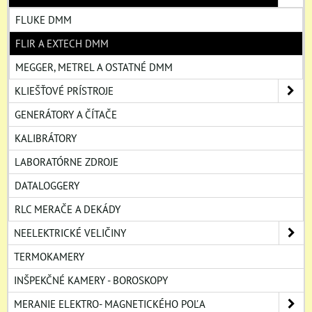
FLUKE DMM
FLIR A EXTECH DMM
MEGGER, METREL A OSTATNÉ DMM
KLIEŠŤOVÉ PRÍSTROJE
GENERÁTORY A ČÍTAČE
KALIBRÁTORY
LABORATÓRNE ZDROJE
DATALOGGERY
RLC MERAČE A DEKÁDY
NEELEKTRICKÉ VELIČINY
TERMOKAMERY
INŠPEKČNÉ KAMERY - BOROSKOPY
MERANIE ELEKTRO- MAGNETICKÉHO POĽA