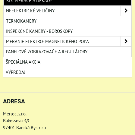
RLC MERAČE A DEKÁDY
NEELEKTRICKÉ VELIČINY
TERMOKAMERY
INŠPEKČNÉ KAMERY - BOROSKOPY
MERANIE ELEKTRO- MAGNETICKÉHO POĽA
PANELOVÉ ZOBRAZOVAČE A REGULÁTORY
ŠPECIÁLNA AKCIA
VÝPREDAJ
ADRESA
Mertec, s.r.o.
Bakossova 3/C
97401 Banská Bystrica