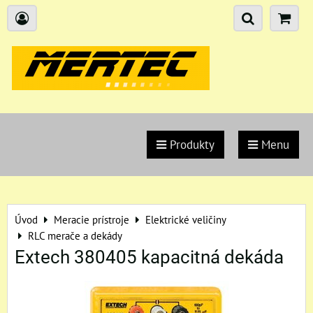
Produkty
Menu
Úvod
Meracie prístroje
Elektrické veličiny
RLC merače a dekády
Extech 380405 kapacitná dekáda