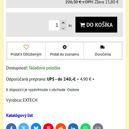
226,30 €
s DPH
Zľava
15,80 €
DO KOŠÍKA
ks
Pridať k Obľúbeným
Pridať do zoznamu
Doručenia
Dostupnosť:
Skladová položka
UPS - do 240,-€
•
4,90 €
•
Osobne
Výrobca:
EXTECH
Katalógový list