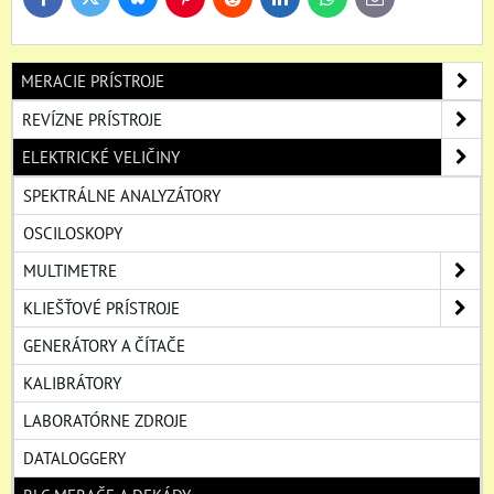
Bluesky
Twitter
Facebook
Pinterest
Reddit
LinkedIn
WhatsApp
E-
mail
MERACIE PRÍSTROJE
REVÍZNE PRÍSTROJE
ELEKTRICKÉ VELIČINY
SPEKTRÁLNE ANALYZÁTORY
OSCILOSKOPY
MULTIMETRE
KLIEŠŤOVÉ PRÍSTROJE
GENERÁTORY A ČÍTAČE
KALIBRÁTORY
LABORATÓRNE ZDROJE
DATALOGGERY