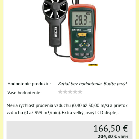
Hodnotenie produktu:
Zatiaľ bez hodnotenia. Buďte prvý!
Vaše hodnotenie:
Meria rýchlosť prúdenia vzduchu (0,40 až 30,00 m/s) a prietok
vzduchu (0 až 999 m3/min). Extra veľký jasný LCD displej.
166,50 €
204,80 €
s DPH