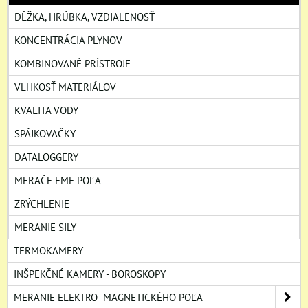
DĹŽKA, HRÚBKA, VZDIALENOSŤ
KONCENTRÁCIA PLYNOV
KOMBINOVANÉ PRÍSTROJE
VLHKOSŤ MATERIÁLOV
KVALITA VODY
SPÁJKOVAČKY
DATALOGGERY
MERAČE EMF POĽA
ZRÝCHLENIE
MERANIE SILY
TERMOKAMERY
INŠPEKČNÉ KAMERY - BOROSKOPY
MERANIE ELEKTRO- MAGNETICKÉHO POĽA