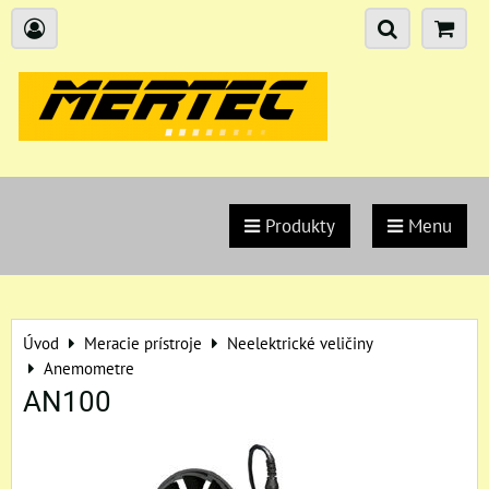
Produkty
Menu
Úvod
Meracie prístroje
Neelektrické veličiny
Anemometre
AN100