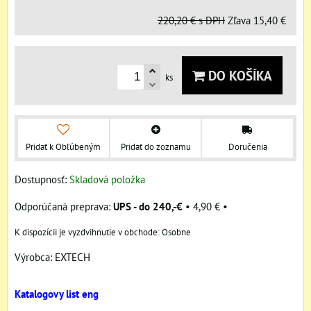
220,20 €
s DPH
Zľava
15,40 €
DO KOŠÍKA
ks
Pridať k Obľúbeným
Pridať do zoznamu
Doručenia
Dostupnosť:
Skladová položka
UPS - do 240,-€
•
4,90 €
•
Osobne
Výrobca:
EXTECH
Katalogovy list eng