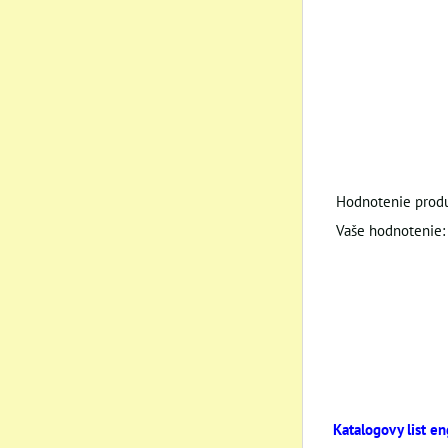
Hodnotenie produ
Vaše hodnotenie:
Katalogovy list en