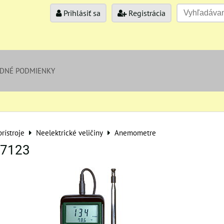
Prihlásiť sa
Registrácia
DNÉ PODMIENKY
rístroje
Neelektrické veličiny
Anemometre
07123