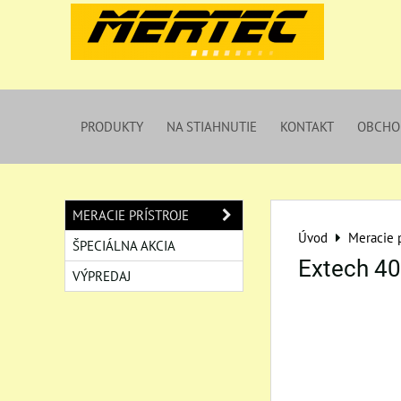
PRODUKTY
NA STIAHNUTIE
KONTAKT
OBCHO
MERACIE PRÍSTROJE
Úvod
Meracie p
ŠPECIÁLNA AKCIA
Extech 4
VÝPREDAJ