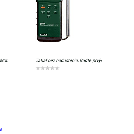
ktu:
Zatiaľ bez hodnotenia. Buďte prvý!
g