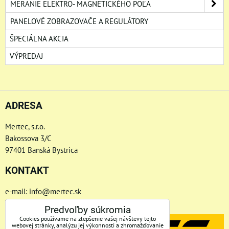
MERANIE ELEKTRO- MAGNETICKÉHO POĽA
PANELOVÉ ZOBRAZOVAČE A REGULÁTORY
ŠPECIÁLNA AKCIA
VÝPREDAJ
ADRESA
Mertec, s.r.o.
Bakossova 3/C
97401 Banská Bystrica
KONTAKT
e-mail: info@mertec.sk
Telefón: +421 48-4800 791
Predvoľby súkromia
Cookies používame na zlepšenie vašej návštevy tejto
webovej stránky, analýzu jej výkonnosti a zhromažďovanie