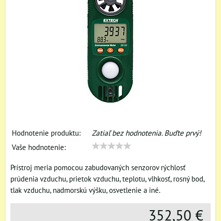
Hodnotenie produktu:
Zatiaľ bez hodnotenia. Buďte prvý!
Vaše hodnotenie:
Prístroj meria pomocou zabudovaných senzorov rýchlosť
prúdenia vzduchu, prietok vzduchu, teplotu, vlhkosť, rosný bod,
tlak vzduchu, nadmorskú výšku, osvetlenie a iné.
352,50 €