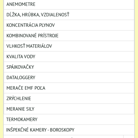
ANEMOMETRE
DĹŽKA, HRÚBKA, VZDIALENOSŤ
KONCENTRÁCIA PLYNOV
KOMBINOVANÉ PRÍSTROJE
VLHKOSŤ MATERIÁLOV
KVALITA VODY
SPÁJKOVAČKY
DATALOGGERY
MERAČE EMF POĽA
ZRÝCHLENIE
MERANIE SILY
TERMOKAMERY
INŠPEKČNÉ KAMERY - BOROSKOPY