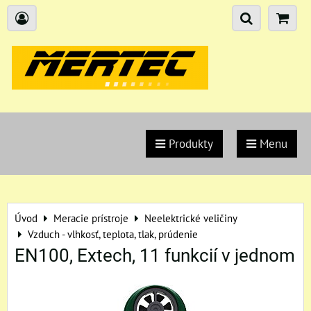
Produkty
Menu
Úvod
Meracie prístroje
Neelektrické veličiny
Vzduch - vlhkosť, teplota, tlak, prúdenie
EN100, Extech, 11 funkcií v jednom