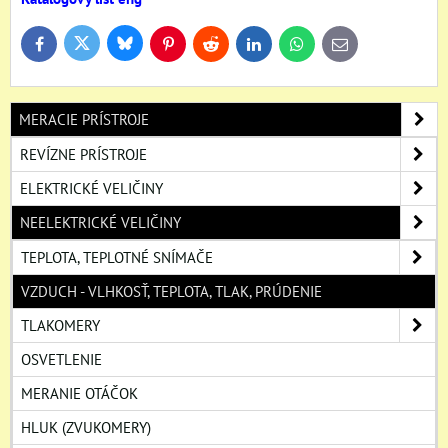
Bluesky
Twitter
Facebook
Pinterest
Reddit
LinkedIn
WhatsApp
E-
mail
MERACIE PRÍSTROJE
REVÍZNE PRÍSTROJE
ELEKTRICKÉ VELIČINY
NEELEKTRICKÉ VELIČINY
TEPLOTA, TEPLOTNÉ SNÍMAČE
VZDUCH - VLHKOSŤ, TEPLOTA, TLAK, PRÚDENIE
TLAKOMERY
OSVETLENIE
MERANIE OTÁČOK
HLUK (ZVUKOMERY)