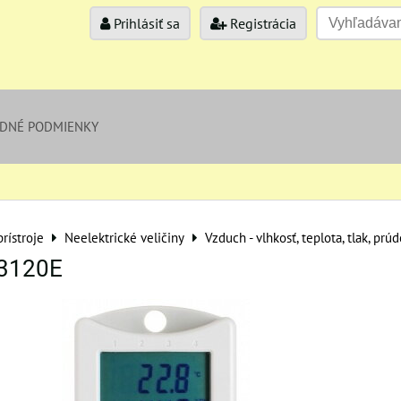
Prihlásiť sa
Registrácia
DNÉ PODMIENKY
rístroje
Neelektrické veličiny
Vzduch - vlhkosť, teplota, tlak, prú
3120E