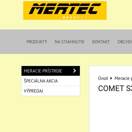
PRODUKTY
NA STIAHNUTIE
KONTAKT
OBCHO
MERACIE PRÍSTROJE
Úvod
Meracie p
ŠPECIÁLNA AKCIA
COMET S
VÝPREDAJ