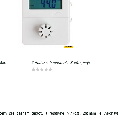
ktu:
Zatiaľ bez hodnotenia. Buďte prvý!
čený pre záznam teploty a relativnej vlhkosti. Záznam je vykonáva