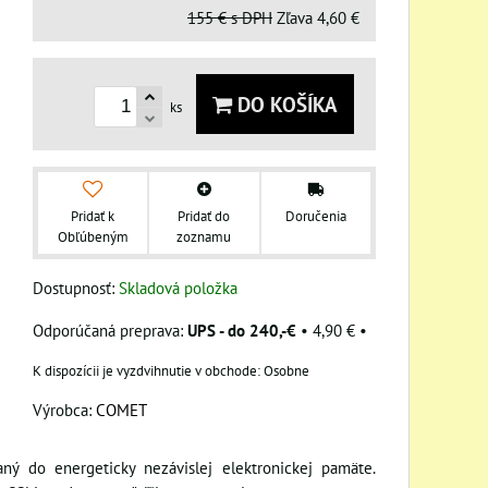
155 €
s DPH
Zľava
4,60 €
DO KOŠÍKA
ks
Pridať k
Pridať do
Doručenia
Obľúbeným
zoznamu
Dostupnosť:
Skladová položka
UPS - do 240,-€
•
4,90 €
•
Osobne
Výrobca:
COMET
ný do energeticky nezávislej elektronickej pamäte.