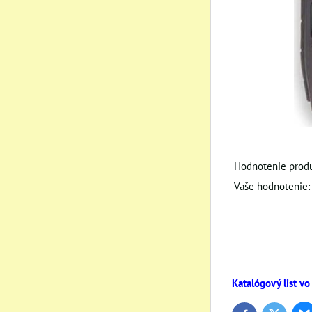
Hodnotenie produ
Vaše hodnotenie:
Katalógový list vo