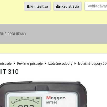
Prihlásiť sa
Registrácia
DNÉ PODMIENKY
rístroje
Revízne prístroje
Izolačné odpory
Izolačné odpory 50
IT 310