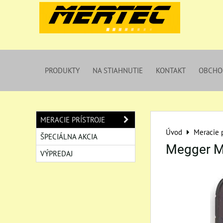
PRODUKTY
NA STIAHNUTIE
KONTAKT
OBCHO
MERACIE PRÍSTROJE
Úvod
Meracie p
ŠPECIÁLNA AKCIA
Megger M
VÝPREDAJ