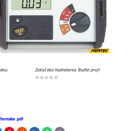
ktu:
Zatiaľ bez hodnotenia. Buďte prvý!
 formáte .pdf