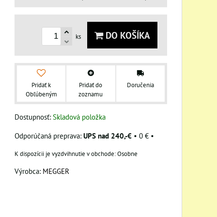
DO KOŠÍKA
ks
Pridať k
Pridať do
Doručenia
Obľúbeným
zoznamu
Dostupnosť:
Skladová položka
UPS nad 240,-€
•
0 €
•
Osobne
Výrobca:
MEGGER