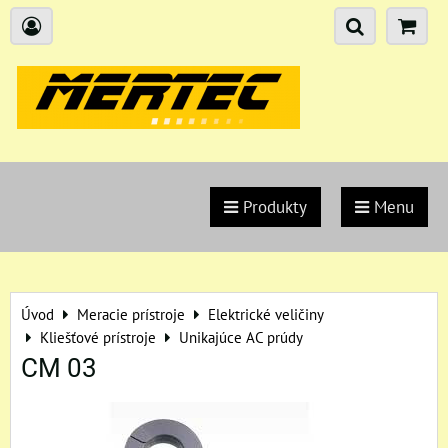
Produkty
Menu
Úvod
Meracie prístroje
Elektrické veličiny
Kliešťové prístroje
Unikajúce AC prúdy
CM 03