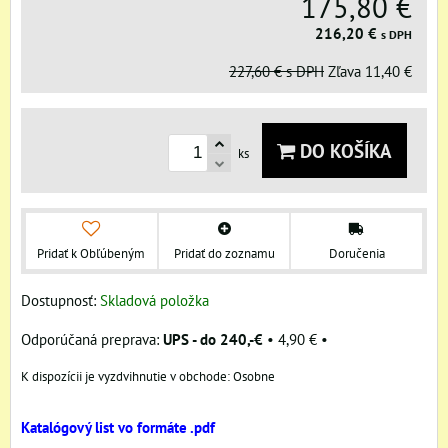
175,80 €
216,20 €
s DPH
227,60 €
s DPH
Zľava
11,40 €
DO KOŠÍKA
ks
Pridať k Obľúbeným
Pridať do zoznamu
Doručenia
Dostupnosť:
Skladová položka
UPS - do 240,-€
•
4,90 €
•
Osobne
Katalógový list vo formáte .pdf