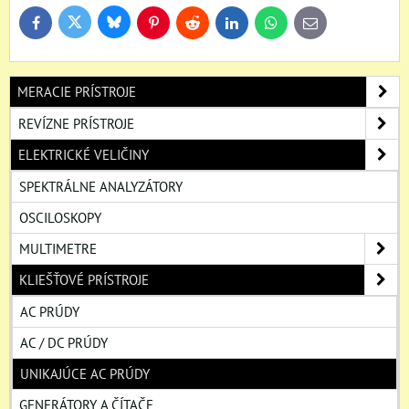
Bluesky
Twitter
Facebook
Pinterest
Reddit
LinkedIn
WhatsApp
E-
mail
MERACIE PRÍSTROJE
REVÍZNE PRÍSTROJE
ELEKTRICKÉ VELIČINY
SPEKTRÁLNE ANALYZÁTORY
OSCILOSKOPY
MULTIMETRE
KLIEŠŤOVÉ PRÍSTROJE
AC PRÚDY
AC / DC PRÚDY
UNIKAJÚCE AC PRÚDY
GENERÁTORY A ČÍTAČE